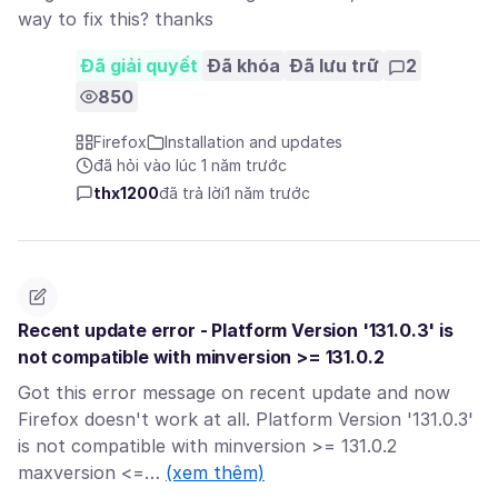
way to fix this? thanks
Đã giải quyết
Đã khóa
Đã lưu trữ
2
850
Firefox
Installation and updates
đã hỏi vào lúc 1 năm trước
thx1200
đã trả lời
1 năm trước
Recent update error - Platform Version '131.0.3' is
not compatible with minversion >= 131.0.2
Got this error message on recent update and now
Firefox doesn't work at all. Platform Version '131.0.3'
is not compatible with minversion >= 131.0.2
maxversion <=…
(xem thêm)