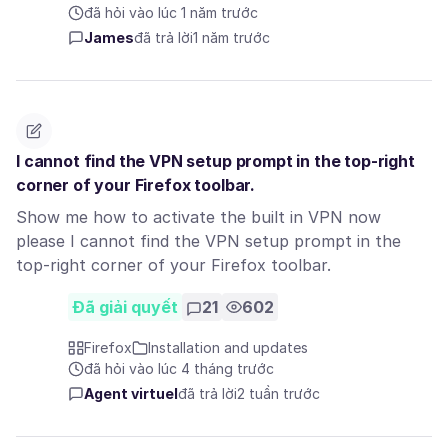
đã hỏi vào lúc 1 năm trước
James
đã trả lời
1 năm trước
I cannot find the VPN setup prompt in the top-right
corner of your Firefox toolbar.
Show me how to activate the built in VPN now
please I cannot find the VPN setup prompt in the
top-right corner of your Firefox toolbar.
Đã giải quyết
21
602
Firefox
Installation and updates
đã hỏi vào lúc 4 tháng trước
Agent virtuel
đã trả lời
2 tuần trước