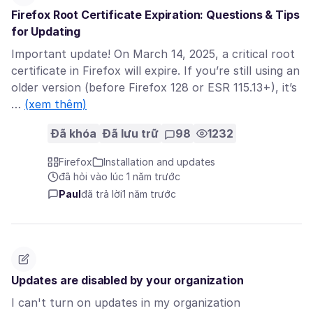
Firefox Root Certificate Expiration: Questions & Tips
for Updating
Important update! On March 14, 2025, a critical root
certificate in Firefox will expire. If you’re still using an
older version (before Firefox 128 or ESR 115.13+), it’s
…
(xem thêm)
Đã khóa
Đã lưu trữ
98
1232
Firefox
Installation and updates
đã hỏi vào lúc 1 năm trước
Paul
đã trả lời
1 năm trước
Updates are disabled by your organization
I can't turn on updates in my organization