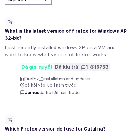
What is the latest version of firefox for Windows XP
32-bit?
I just recently installed windows XP on a VM and
want to know what version of firefox works.
Đã giải quyết
Đã lưu trữ
1
15753
Firefox
Installation and updates
đã hỏi vào lúc 1 năm trước
James
đã trả lời
1 năm trước
Which Firefox version do I use for Catalina?