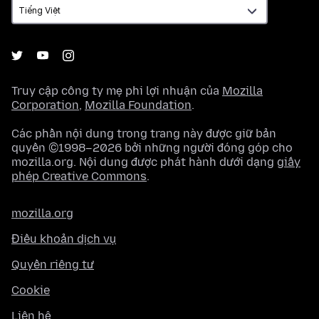
Truy cập công ty mẹ phi lợi nhuận của
Mozilla
Corporation
,
Mozilla Foundation
.
Các phần nội dung trong trang này được giữ bản
quyền ©1998–2026 bởi những người đóng góp cho
mozilla.org. Nội dung được phát hành dưới dạng
giấy
phép Creative Commons
.
mozilla.org
Điều khoản dịch vụ
Quyền riêng tư
Cookie
Liên hệ