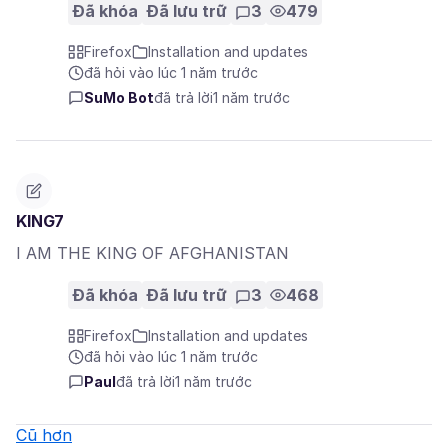
Đã khóa
Đã lưu trữ
3
479
Firefox
Installation and updates
đã hỏi vào lúc 1 năm trước
SuMo Bot
đã trả lời
1 năm trước
KING7
I AM THE KING OF AFGHANISTAN
Đã khóa
Đã lưu trữ
3
468
Firefox
Installation and updates
đã hỏi vào lúc 1 năm trước
Paul
đã trả lời
1 năm trước
Cũ hơn