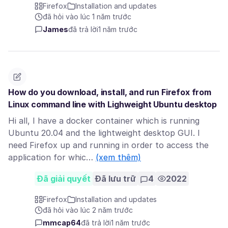
Firefox
Installation and updates
đã hỏi vào lúc 1 năm trước
James
đã trả lời
1 năm trước
How do you download, install, and run Firefox from
Linux command line with Lighweight Ubuntu desktop
Hi all, I have a docker container which is running
Ubuntu 20.04 and the lightweight desktop GUI. I
need Firefox up and running in order to access the
application for whic…
(xem thêm)
Đã giải quyết
Đã lưu trữ
4
2022
Firefox
Installation and updates
đã hỏi vào lúc 2 năm trước
mmcap64
đã trả lời
1 năm trước