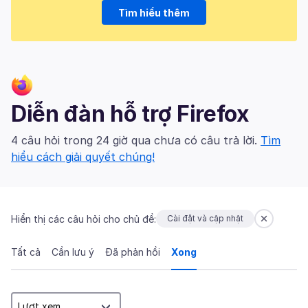
Tìm hiểu thêm
Diễn đàn hỗ trợ Firefox
4 câu hỏi trong 24 giờ qua chưa có câu trả lời.
Tìm
hiểu cách giải quyết chúng!
Hiển thị các câu hỏi cho chủ đề:
Cài đặt và cập nhật
Tất cả
Cần lưu ý
Đã phản hồi
Xong