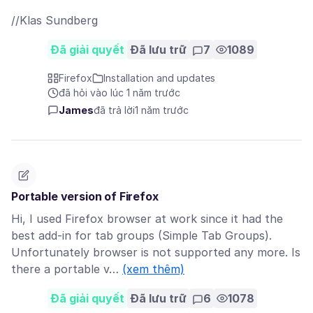
//Klas Sundberg
Đã giải quyết
Đã lưu trữ
7
1089
Firefox
Installation and updates
đã hỏi vào lúc 1 năm trước
James
đã trả lời
1 năm trước
Portable version of Firefox
Hi, I used Firefox browser at work since it had the
best add-in for tab groups (Simple Tab Groups).
Unfortunately browser is not supported any more. Is
there a portable v…
(xem thêm)
Đã giải quyết
Đã lưu trữ
6
1078