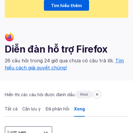
Tìm hiểu thêm
Diễn đàn hỗ trợ Firefox
26 câu hỏi trong 24 giờ qua chưa có câu trả lời.
Tìm
hiểu cách giải quyết chúng!
Hiển thị các câu hỏi được đánh dấu:
linux
Tất cả
Cần lưu ý
Đã phản hồi
Xong