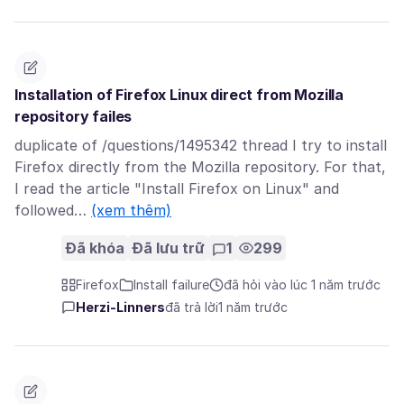
Installation of Firefox Linux direct from Mozilla
repository failes
duplicate of /questions/1495342 thread I try to install
Firefox directly from the Mozilla repository. For that,
I read the article "Install Firefox on Linux" and
followed…
(xem thêm)
Đã khóa
Đã lưu trữ
1
299
Firefox
Install failure
đã hỏi vào lúc 1 năm trước
Herzi-Linners
đã trả lời
1 năm trước