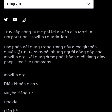
Truy cập công ty mẹ phi lợi nhuận của
Mozilla
Corporation
,
Mozilla Foundation
.
Các phần nội dung trong trang này được giữ bản
quyền ©1998–2026 bởi những người đóng góp cho
mozilla.org. Nội dung được phát hành dưới dạng
giấy
phép Creative Commons
.
mozilla.org
Điều khoản dịch vụ
Quyền riêng tư
Cookie
Liên hệ