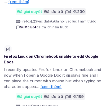
…
(xem thêm)
Đã giải quyết
Đã lưu trữ
4
200
Firefox
Sync data
đã hỏi vào lúc 1 năm trước
SuMo Bot
đã trả lời
1 năm trước
Firefox Linux on Chromebook unable to edit Google
Docs
I recently updated Firefox Linux on Chromebook and
now when I open a Google Doc it displays fine and I
can place the cursor with mouse but when typing no
characters appea…
(xem thêm)
Đã giải quyết
Đã lưu trữ
6
189