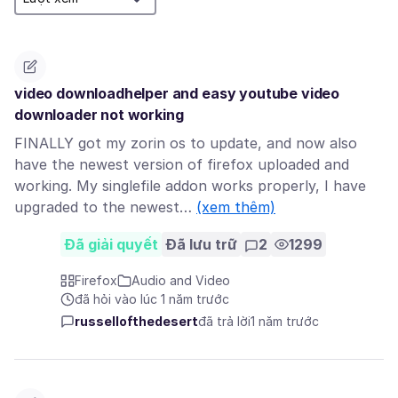
video downloadhelper and easy youtube video
downloader not working
FINALLY got my zorin os to update, and now also
have the newest version of firefox uploaded and
working. My singlefile addon works properly, I have
upgraded to the newest…
(xem thêm)
Đã giải quyết
Đã lưu trữ
2
1299
Firefox
Audio and Video
đã hỏi vào lúc 1 năm trước
russellofthedesert
đã trả lời
1 năm trước