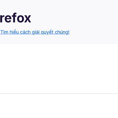
irefox
.
Tìm hiểu cách giải quyết chúng!