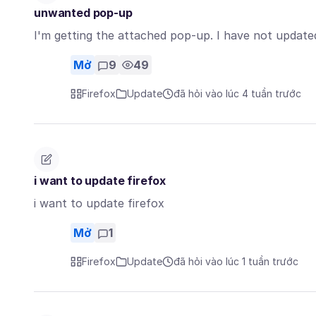
unwanted pop-up
I'm getting the attached pop-up. I have not updated 
Mở
9
49
Firefox
Update
đã hỏi vào lúc 4 tuần trước
i want to update firefox
i want to update firefox
Mở
1
Firefox
Update
đã hỏi vào lúc 1 tuần trước