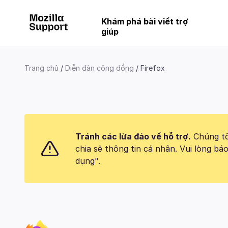
Khám phá bài viết trợ
giúp
Trang chủ
Diễn đàn cộng đồng
Firefox
Tránh các lừa đảo về hỗ trợ.
Chúng tôi
chia sẻ thông tin cá nhân. Vui lòng 
dụng".