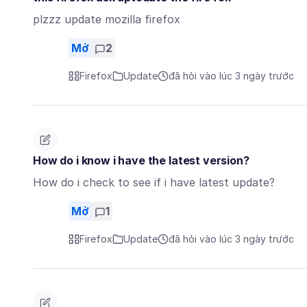
plzzz update mozilla firefox
Mở
2
Firefox
Update
đã hỏi vào lúc 3 ngày trước
How do i know i have the latest version?
How do i check to see if i have latest update?
Mở
1
Firefox
Update
đã hỏi vào lúc 3 ngày trước