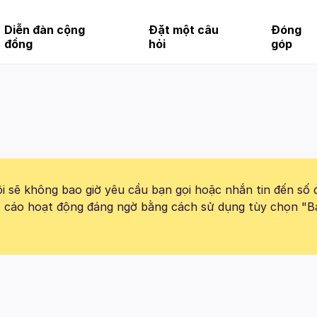
Diễn đàn cộng
Đặt một câu
Đóng
đồng
hỏi
góp
 sẽ không bao giờ yêu cầu bạn gọi hoặc nhắn tin đến số 
báo cáo hoạt động đáng ngờ bằng cách sử dụng tùy chọn "B