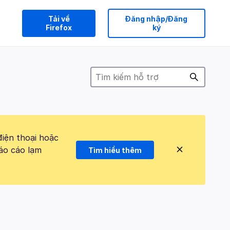
Tải về
Đăng nhập/Đăng
Firefox
ký
điện thoại hoặc
áo cáo lạm
Tìm hiểu thêm