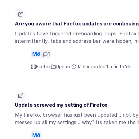
Are you aware that Firefox updates are continuing 
Updates have triggered on-boarding loops, Firefox 
intermittently, tabs and address bar were hidden, 
Mở
1
Firefox
Update
đã hỏi vào lúc 1 tuần trước
Update screwed my setting of Firefox
My Firefox browser has just been updated .. not by
messed up all my settings .. why? Its taken me the
Mở