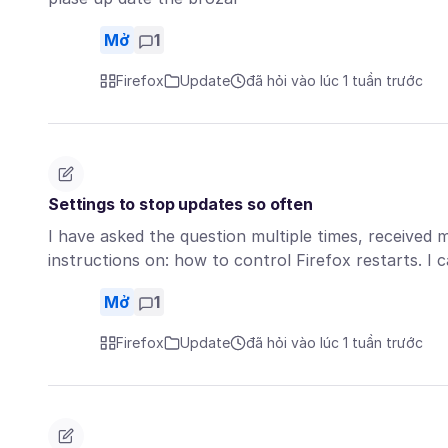
Mở
1
Firefox
Update
đã hỏi vào lúc 1 tuần trước
Settings to stop updates so often
I have asked the question multiple times, received 
instructions on: how to control Firefox restarts. I
Mở
1
Firefox
Update
đã hỏi vào lúc 1 tuần trước