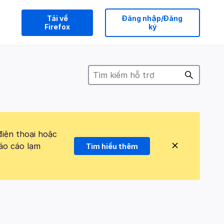
Tải về
Đăng nhập/Đăng
Firefox
ký
điện thoại hoặc
áo cáo lạm
Tìm hiểu thêm