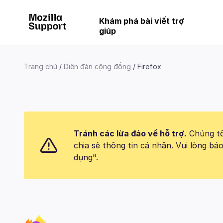
Khám phá bài viết trợ
giúp
Trang chủ
Diễn đàn cộng đồng
Firefox
Tránh các lừa đảo về hỗ trợ.
Chúng tôi
chia sẻ thông tin cá nhân. Vui lòng 
dụng".