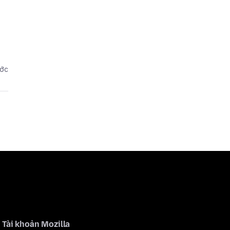
ước
Tài khoản Mozilla