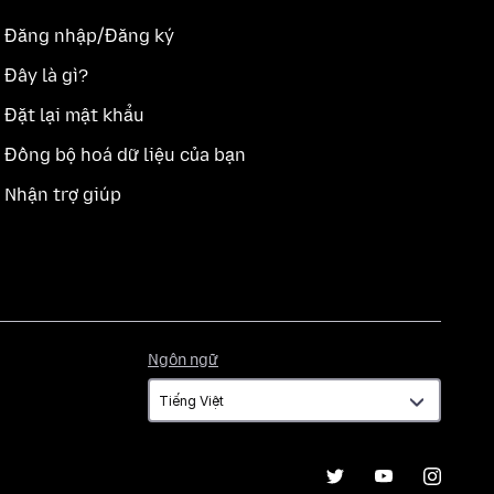
Đăng nhập/Đăng ký
Đây là gì?
Đặt lại mật khẩu
Đồng bộ hoá dữ liệu của bạn
Nhận trợ giúp
Ngôn
Ngôn ngữ
ngữ