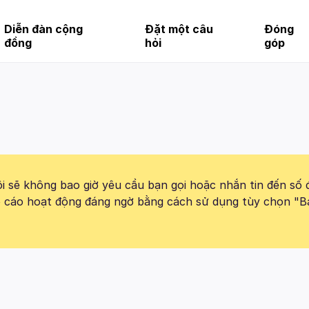
Diễn đàn cộng
Đặt một câu
Đóng
đồng
hỏi
góp
 sẽ không bao giờ yêu cầu bạn gọi hoặc nhắn tin đến số 
báo cáo hoạt động đáng ngờ bằng cách sử dụng tùy chọn "B