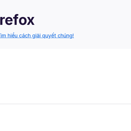
irefox
ìm hiểu cách giải quyết chúng!