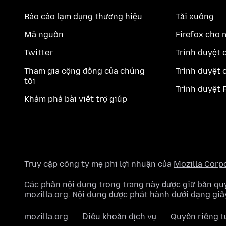
Báo cáo lạm dụng thương hiệu
Tải xuống
Mã nguồn
Firefox cho 
Twitter
Trình duyệt 
Tham gia cộng đồng của chúng
Trình duyệt 
tôi
Trình duyệt 
Khám phá bài viết trợ giúp
Truy cập công ty mẹ phi lợi nhuận của
Mozilla Corp
Các phần nội dung trong trang này được giữ bản 
mozilla.org. Nội dung được phát hành dưới dạng
giấ
mozilla.org
Điều khoản dịch vụ
Quyền riêng t