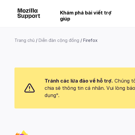
Khám phá bài viết trợ
giúp
Trang chủ
Diễn đàn cộng đồng
Firefox
Tránh các lừa đảo về hỗ trợ.
Chúng tôi
chia sẻ thông tin cá nhân. Vui lòng 
dụng".