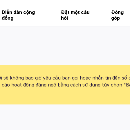
Diễn đàn cộng
Đặt một câu
Đóng
đồng
hỏi
góp
 sẽ không bao giờ yêu cầu bạn gọi hoặc nhắn tin đến số 
báo cáo hoạt động đáng ngờ bằng cách sử dụng tùy chọn "B