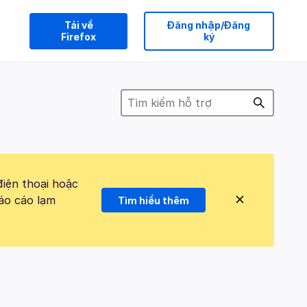
Tải về
Đăng nhập/Đăng
Firefox
ký
điện thoại hoặc
áo cáo lạm
Tìm hiểu thêm