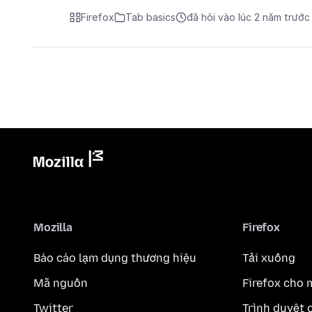
Firefox
Tab basics
đã hỏi vào lúc 2 năm trước
Mozilla
Firefox
Báo cáo lạm dụng thương hiệu
Tải xuống
Mã nguồn
Firefox cho 
Twitter
Trình duyệt 