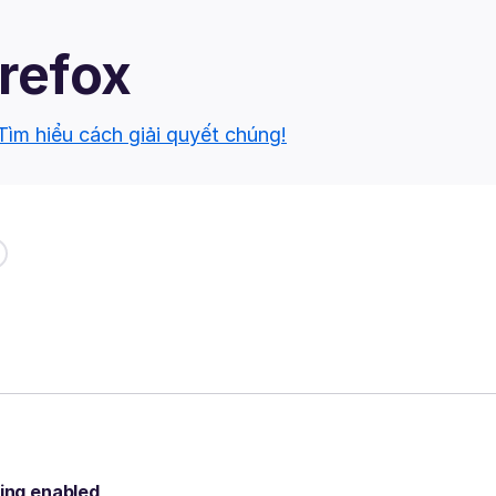
irefox
Tìm hiểu cách giải quyết chúng!
eing enabled