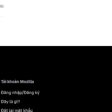
ước
Tài khoản Mozilla
Đăng nhập/Đăng ký
Đây là gì?
Đặt lại mật khẩu