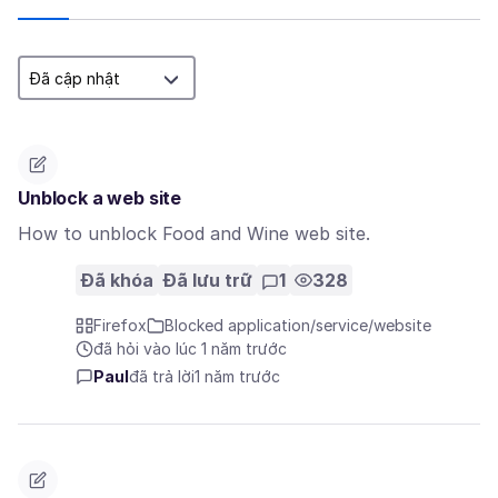
Unblock a web site
How to unblock Food and Wine web site.
Đã khóa
Đã lưu trữ
1
328
Firefox
Blocked application/service/website
đã hỏi vào lúc 1 năm trước
Paul
đã trả lời
1 năm trước