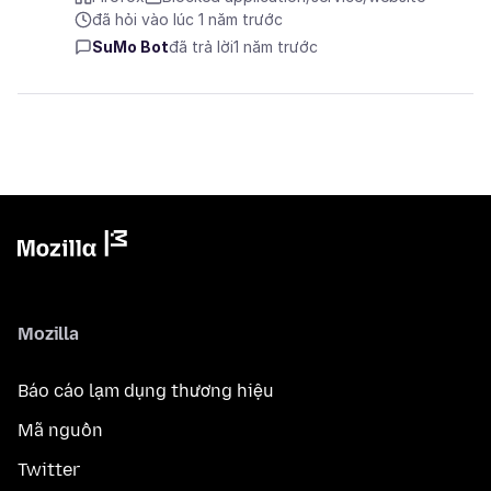
đã hỏi vào lúc 1 năm trước
SuMo Bot
đã trả lời
1 năm trước
Mozilla
Báo cáo lạm dụng thương hiệu
Mã nguồn
Twitter