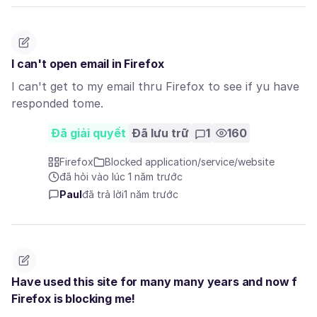
I can't open email in Firefox
I can't get to my email thru Firefox to see if yu have
responded tome.
Đã giải quyết
Đã lưu trữ
1
160
Firefox
Blocked application/service/website
đã hỏi vào lúc 1 năm trước
Paul
đã trả lời
1 năm trước
Have used this site for many many years and now f
Firefox is blocking me!