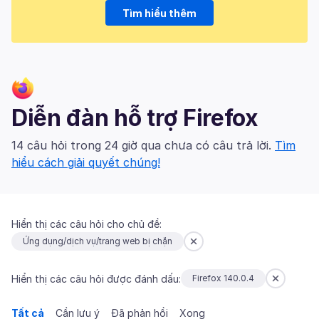
Tìm hiểu thêm
Diễn đàn hỗ trợ Firefox
14 câu hỏi trong 24 giờ qua chưa có câu trả lời.
Tìm
hiểu cách giải quyết chúng!
Hiển thị các câu hỏi cho chủ đề:
Ứng dụng/dịch vụ/trang web bị chặn
Hiển thị các câu hỏi được đánh dấu:
Firefox 140.0.4
Tất cả
Cần lưu ý
Đã phản hồi
Xong