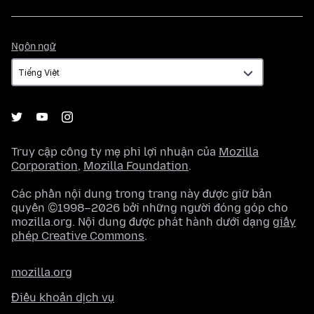
Ngôn
Ngôn ngữ
ngữ
Truy cập công ty mẹ phi lợi nhuận của
Mozilla
Corporation
,
Mozilla Foundation
.
Các phần nội dung trong trang này được giữ bản
quyền ©1998–2026 bởi những người đóng góp cho
mozilla.org. Nội dung được phát hành dưới dạng
giấy
phép Creative Commons
.
mozilla.org
Điều khoản dịch vụ