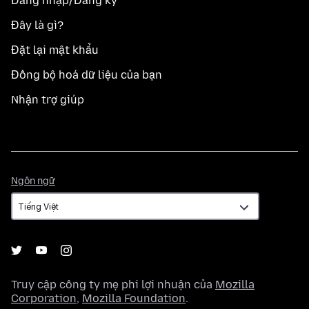
Đăng nhập/Đăng ký
Đây là gì?
Đặt lại mật khẩu
Đồng bộ hoá dữ liệu của bạn
Nhận trợ giúp
Ngôn
Ngôn ngữ
ngữ
Truy cập công ty mẹ phi lợi nhuận của
Mozilla
Corporation
,
Mozilla Foundation
.