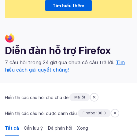
Tìm hiểu thêm
Diễn đàn hỗ trợ Firefox
7 câu hỏi trong 24 giờ qua chưa có câu trả lời.
Tìm
hiểu cách giải quyết chúng!
Hiển thị các câu hỏi cho chủ đề:
Mã lỗi
Hiển thị các câu hỏi được đánh dấu:
Firefox 138.0
Tất cả
Cần lưu ý
Đã phản hồi
Xong