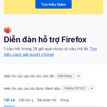
Tìm hiểu thêm
Diễn đàn hỗ trợ Firefox
1 câu hỏi trong 24 giờ qua chưa có câu trả lời.
Tìm
hiểu cách giải quyết chúng!
Hiển thị các câu hỏi cho chủ đề:
Dấu trang
Hiển thị các câu hỏi được đánh dấu:
Firefox 127.0.2
Tất cả
Cần lưu ý
Đã phản hồi
Xong