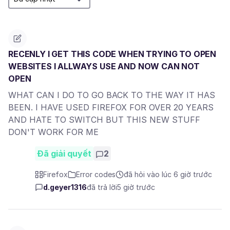
RECENLY I GET THIS CODE WHEN TRYING TO OPEN
WEBSITES I ALLWAYS USE AND NOW CAN NOT
OPEN
WHAT CAN I DO TO GO BACK TO THE WAY IT HAS
BEEN. I HAVE USED FIREFOX FOR OVER 20 YEARS
AND HATE TO SWITCH BUT THIS NEW STUFF
DON'T WORK FOR ME
Đã giải quyết
2
Firefox
Error codes
đã hỏi vào lúc 6 giờ trước
d.geyer1316
đã trả lời
5 giờ trước