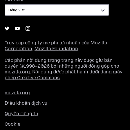
ngữ
Truy cập công ty mẹ phi lợi nhuận của
Mozilla
Corporation
,
Mozilla Foundation
.
Các phần nội dung trong trang này được giữ bản
quyền ©1998–2026 bởi những người đóng góp cho
mozilla.org. Nội dung được phát hành dưới dạng
giấy
phép Creative Commons
.
mozilla.org
Điều khoản dịch vụ
Quyền riêng tư
Cookie