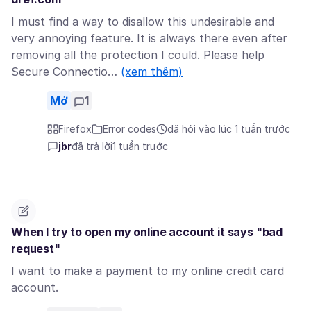
I must find a way to disallow this undesirable and
very annoying feature. It is always there even after
removing all the protection I could. Please help
Secure Connectio…
(xem thêm)
Mở
1
Firefox
Error codes
đã hỏi vào lúc 1 tuần trước
jbr
đã trả lời
1 tuần trước
When I try to open my online account it says "bad
request"
I want to make a payment to my online credit card
account.