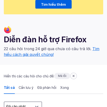
Tìm hiểu thêm
Diễn đàn hỗ trợ Firefox
22 câu hỏi trong 24 giờ qua chưa có câu trả lời.
Tìm
hiểu cách giải quyết chúng!
Hiển thị các câu hỏi cho chủ đề:
Mã lỗi
Tất cả
Cần lưu ý
Đã phản hồi
Xong