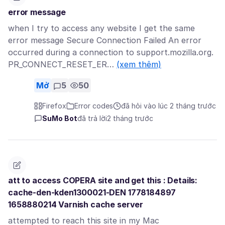
error message
when I try to access any website I get the same
error message Secure Connection Failed An error
occurred during a connection to support.mozilla.org.
PR_CONNECT_RESET_ER…
(xem thêm)
Mở
5
50
Firefox
Error codes
đã hỏi vào lúc 2 tháng trước
SuMo Bot
đã trả lời
2 tháng trước
att to access COPERA site and get this : Details:
cache-den-kden1300021-DEN 1778184897
1658880214 Varnish cache server
attempted to reach this site in my Mac