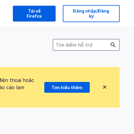
Tải về
Đăng nhập/Đăng
Firefox
ký
điện thoại hoặc
áo cáo lạm
Tìm hiểu thêm