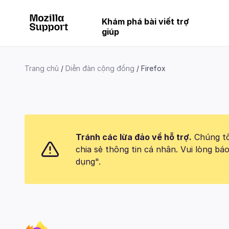
Khám phá bài viết trợ
giúp
Trang chủ
Diễn đàn cộng đồng
Firefox
Tránh các lừa đảo về hỗ trợ.
Chúng tôi
chia sẻ thông tin cá nhân. Vui lòng 
dụng".