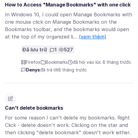
How to Access "Manage Bookmarks" with one click
In Windows 10, I could open Manage Bookmarks with
one mouse click on Manage Bookmarks on the
Bookmarks toolbar, and the bookmarks would open
at the top of my organized li…
(xem thêm)
Đã lưu trữ
1
527
Firefox
Bookmarks
đã hỏi vào lúc 8 tháng trước
Denys
đã trả lời
8 tháng trước
Can't delete bookmarks
For some reason I can't delete my bookmarks. Right
Click - delete doesn't work. Clicking on the star and
then clicking "delete bookmark" doesn't work either.