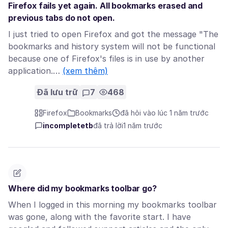
Firefox fails yet again. All bookmarks erased and
previous tabs do not open.
I just tried to open Firefox and got the message "The
bookmarks and history system will not be functional
because one of Firefox's files is in use by another
application.…
(xem thêm)
Đã lưu trữ
7
468
Firefox
Bookmarks
đã hỏi vào lúc 1 năm trước
incompletetb
đã trả lời
1 năm trước
Where did my bookmarks toolbar go?
When I logged in this morning my bookmarks toolbar
was gone, along with the favorite start. I have