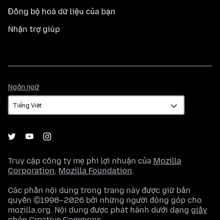
Đồng bộ hoá dữ liệu của bạn
Nhận trợ giúp
Ngôn
Ngôn ngữ
ngữ
Truy cập công ty mẹ phi lợi nhuận của
Mozilla
Corporation
,
Mozilla Foundation
.
Các phần nội dung trong trang này được giữ bản
quyền ©1998–2026 bởi những người đóng góp cho
mozilla.org. Nội dung được phát hành dưới dạng
giấy
phép Creative Commons
.