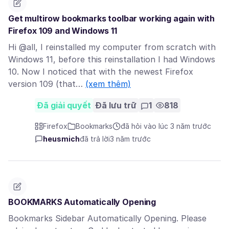
Get multirow bookmarks toolbar working again with
Firefox 109 and Windows 11
Hi @all, I reinstalled my computer from scratch with
Windows 11, before this reinstallation I had Windows
10. Now I noticed that with the newest Firefox
version 109 (that…
(xem thêm)
Đã giải quyết
Đã lưu trữ
1
818
Firefox
Bookmarks
đã hỏi vào lúc 3 năm trước
heusmich
đã trả lời
3 năm trước
BOOKMARKS Automatically Opening
Bookmarks Sidebar Automatically Opening. Please