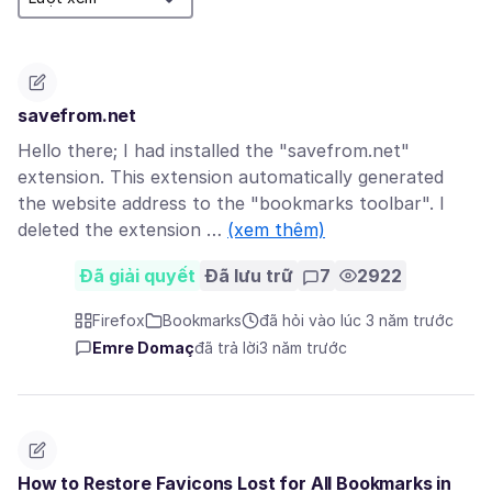
savefrom.net
Hello there; I had installed the "savefrom.net"
extension. This extension automatically generated
the website address to the "bookmarks toolbar". I
deleted the extension …
(xem thêm)
Đã giải quyết
Đã lưu trữ
7
2922
Firefox
Bookmarks
đã hỏi vào lúc 3 năm trước
Emre Domaç
đã trả lời
3 năm trước
How to Restore Favicons Lost for All Bookmarks in