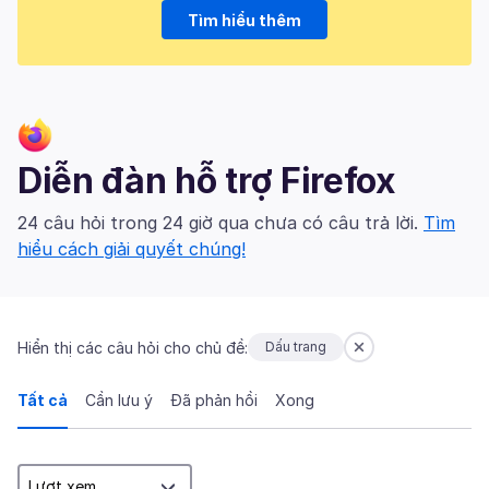
Tìm hiểu thêm
Diễn đàn hỗ trợ Firefox
24 câu hỏi trong 24 giờ qua chưa có câu trả lời.
Tìm
hiểu cách giải quyết chúng!
Hiển thị các câu hỏi cho chủ đề:
Dấu trang
Tất cả
Cần lưu ý
Đã phản hồi
Xong