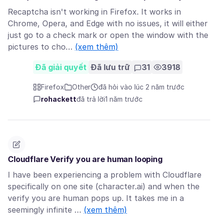
Recaptcha isn't working in Firefox. It works in
Chrome, Opera, and Edge with no issues, it will either
just go to a check mark or open the window with the
pictures to cho…
(xem thêm)
Đã giải quyết
Đã lưu trữ
31
3918
Firefox
Other
đã hỏi vào lúc 2 năm trước
rohackett
đã trả lời
1 năm trước
Cloudflare Verify you are human looping
I have been experiencing a problem with Cloudflare
specifically on one site (character.ai) and when the
verify you are human pops up. It takes me in a
seemingly infinite …
(xem thêm)