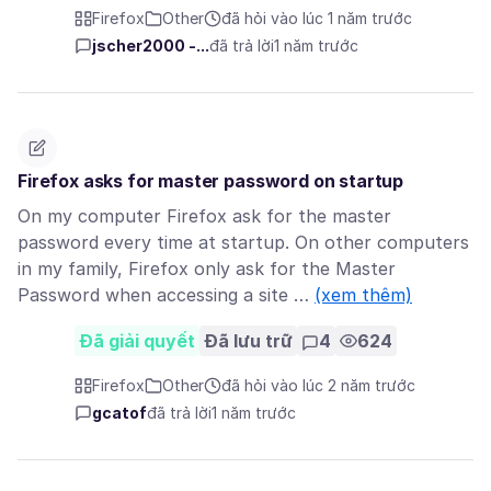
Firefox
Other
đã hỏi vào lúc 1 năm trước
jscher2000 -...
đã trả lời
1 năm trước
Firefox asks for master password on startup
On my computer Firefox ask for the master
password every time at startup. On other computers
in my family, Firefox only ask for the Master
Password when accessing a site …
(xem thêm)
Đã giải quyết
Đã lưu trữ
4
624
Firefox
Other
đã hỏi vào lúc 2 năm trước
gcatof
đã trả lời
1 năm trước