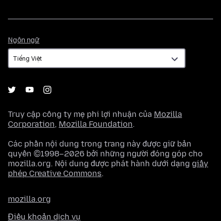
Ngôn
Ngôn ngữ
ngữ
Truy cập công ty mẹ phi lợi nhuận của
Mozilla
Corporation
,
Mozilla Foundation
.
Các phần nội dung trong trang này được giữ bản
quyền ©1998–2026 bởi những người đóng góp cho
mozilla.org. Nội dung được phát hành dưới dạng
giấy
phép Creative Commons
.
mozilla.org
Điều khoản dịch vụ