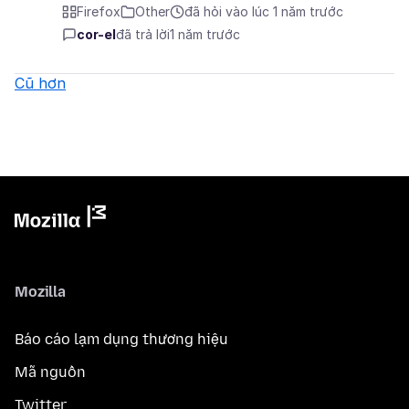
Firefox
Other
đã hỏi vào lúc 1 năm trước
cor-el
đã trả lời
1 năm trước
Cũ hơn
Mozilla
Báo cáo lạm dụng thương hiệu
Mã nguồn
Twitter