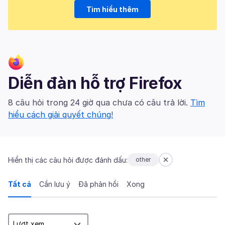
Tìm hiểu thêm
Diễn đàn hỗ trợ Firefox
8 câu hỏi trong 24 giờ qua chưa có câu trả lời.
Tìm
hiểu cách giải quyết chúng!
Hiển thị các câu hỏi được đánh dấu:
other
Tất cả
Cần lưu ý
Đã phản hồi
Xong