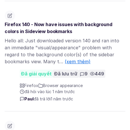
Firefox 140 - Now have issues with background
colors in Sideview bookmarks
Hello all: Just downloaded version 140 and ran into
an immediate "visual/appearance" problem with
regard to the background color(s) of the sidebar
bookmarks view. Many t…
(xem thêm)
Đã giải quyết
Đã lưu trữ
9
449
Firefox
Browser appearance
đã hỏi vào lúc 1 năm trước
Paul
đã trả lời
1 năm trước