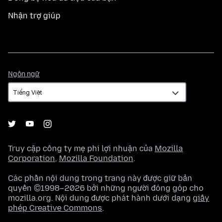
Nhận trợ giúp
Ngôn
Ngôn ngữ
ngữ
Truy cập công ty mẹ phi lợi nhuận của
Mozilla
Corporation
,
Mozilla Foundation
.
Các phần nội dung trong trang này được giữ bản
quyền ©1998–2026 bởi những người đóng góp cho
mozilla.org. Nội dung được phát hành dưới dạng
giấy
phép Creative Commons
.