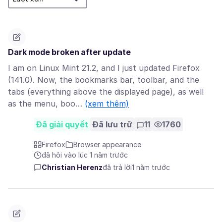
Dark mode broken after update
I am on Linux Mint 21.2, and I just updated Firefox
(141.0). Now, the bookmarks bar, toolbar, and the
tabs (everything above the displayed page), as well
as the menu, boo…
(xem thêm)
Đã giải quyết
Đã lưu trữ
11
1760
Firefox
Browser appearance
đã hỏi vào lúc 1 năm trước
Christian Herenz
đã trả lời
1 năm trước