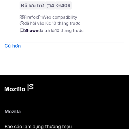
Đã lưu trữ
4
409
Firefox
Web compatibility
đã hỏi vào lúc 10 tháng trước
Shawn
đã trả lời
10 tháng trước
Cũ hơn
Mozilla
Báo cáo lạm dụng thương hiệu