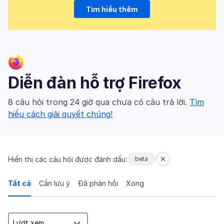
Tìm hiểu thêm
Diễn đàn hỗ trợ Firefox
8 câu hỏi trong 24 giờ qua chưa có câu trả lời.
Tìm
hiểu cách giải quyết chúng!
Hiển thị các câu hỏi được đánh dấu:
beta
Tất cả
Cần lưu ý
Đã phản hồi
Xong