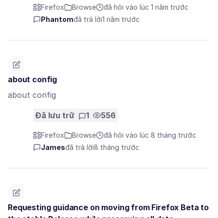
Firefox
Browse
đã hỏi vào lúc 1 năm trước
Phantom
đã trả lời
1 năm trước
about config
about config
Đã lưu trữ
1
556
Firefox
Browse
đã hỏi vào lúc 8 tháng trước
James
đã trả lời
8 tháng trước
Requesting guidance on moving from Firefox Beta to