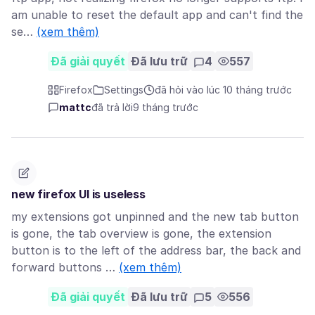
am unable to reset the default app and can't find the
se…
(xem thêm)
Đã giải quyết
Đã lưu trữ
4
557
Firefox
Settings
đã hỏi vào lúc 10 tháng trước
mattc
đã trả lời
9 tháng trước
new firefox UI is useless
my extensions got unpinned and the new tab button
is gone, the tab overview is gone, the extension
button is to the left of the address bar, the back and
forward buttons …
(xem thêm)
Đã giải quyết
Đã lưu trữ
5
556