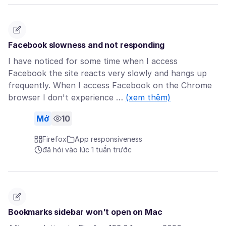
Facebook slowness and not responding
I have noticed for some time when I access
Facebook the site reacts very slowly and hangs up
frequently. When I access Facebook on the Chrome
browser I don't experience …
(xem thêm)
Mở
10
Firefox
App responsiveness
đã hỏi vào lúc 1 tuần trước
Bookmarks sidebar won't open on Mac