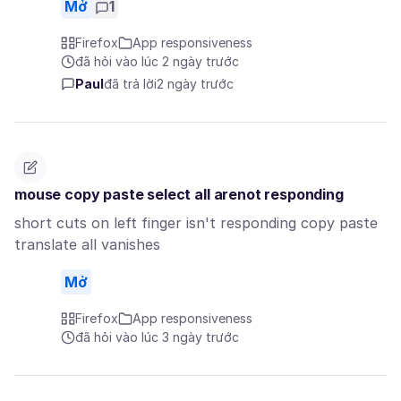
Mở
1
Firefox
App responsiveness
đã hỏi vào lúc 2 ngày trước
Paul
đã trả lời
2 ngày trước
mouse copy paste select all arenot responding
short cuts on left finger isn't responding copy paste
translate all vanishes
Mở
Firefox
App responsiveness
đã hỏi vào lúc 3 ngày trước