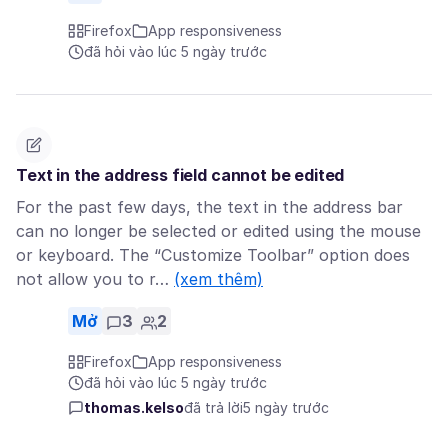
Firefox
App responsiveness
đã hỏi vào lúc 5 ngày trước
Text in the address field cannot be edited
For the past few days, the text in the address bar
can no longer be selected or edited using the mouse
or keyboard. The “Customize Toolbar” option does
not allow you to r…
(xem thêm)
Mở
3
2
Firefox
App responsiveness
đã hỏi vào lúc 5 ngày trước
thomas.kelso
đã trả lời
5 ngày trước