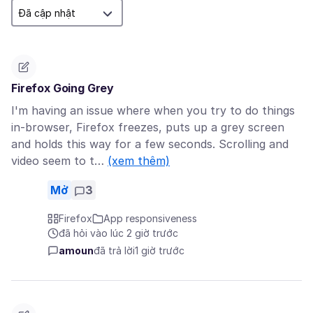
Firefox Going Grey
I'm having an issue where when you try to do things
in-browser, Firefox freezes, puts up a grey screen
and holds this way for a few seconds. Scrolling and
video seem to t…
(xem thêm)
Mở
3
Firefox
App responsiveness
đã hỏi vào lúc 2 giờ trước
amoun
đã trả lời
1 giờ trước