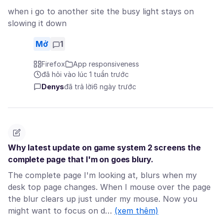
when i go to another site the busy light stays on
slowing it down
Mở
1
Firefox
App responsiveness
đã hỏi vào lúc 1 tuần trước
Denys
đã trả lời
6 ngày trước
Why latest update on game system 2 screens the
complete page that I'm on goes blury.
The complete page I'm looking at, blurs when my
desk top page changes. When I mouse over the page
the blur clears up just under my mouse. Now you
might want to focus on d…
(xem thêm)