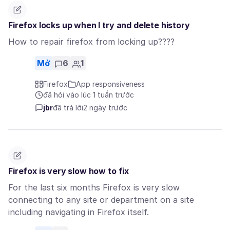
Firefox locks up when I try and delete history
How to repair firefox from locking up????
Mở
6
1
Firefox
App responsiveness
đã hỏi vào lúc 1 tuần trước
jbr
đã trả lời
2 ngày trước
Firefox is very slow how to fix
For the last six months Firefox is very slow
connecting to any site or department on a site
including navigating in Firefox itself.