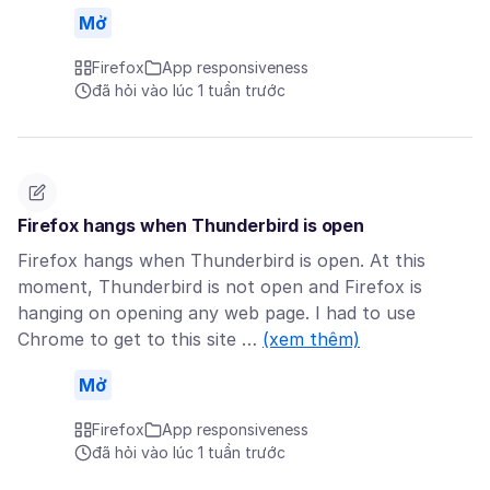
Mở
Firefox
App responsiveness
đã hỏi vào lúc 1 tuần trước
Firefox hangs when Thunderbird is open
Firefox hangs when Thunderbird is open. At this
moment, Thunderbird is not open and Firefox is
hanging on opening any web page. I had to use
Chrome to get to this site …
(xem thêm)
Mở
Firefox
App responsiveness
đã hỏi vào lúc 1 tuần trước