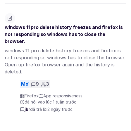
windows 11 pro delete history freezes and firefox is
not responding so windows has to close the
browser.
windows 11 pro delete history freezes and firefox is
not responding so windows has to close the browser.
Open up firefox browser again and the history is
deleted.
Mở
9
3
Firefox
App responsiveness
đã hỏi vào lúc 1 tuần trước
jbr
đã trả lời
2 ngày trước