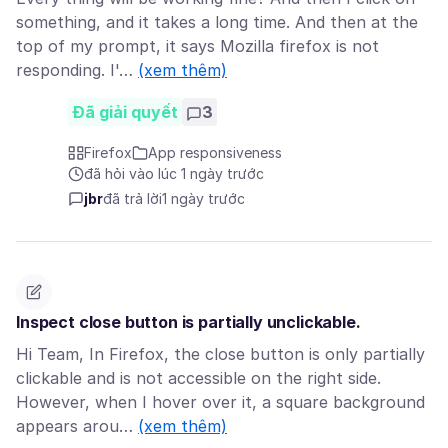
something, and it takes a long time. And then at the
top of my prompt, it says Mozilla firefox is not
responding. I'…
(xem thêm)
Đã giải quyết
3
Firefox
App responsiveness
đã hỏi vào lúc 1 ngày trước
jbr
đã trả lời
1 ngày trước
Inspect close button is partially unclickable.
Hi Team, In Firefox, the close button is only partially
clickable and is not accessible on the right side.
However, when I hover over it, a square background
appears arou…
(xem thêm)