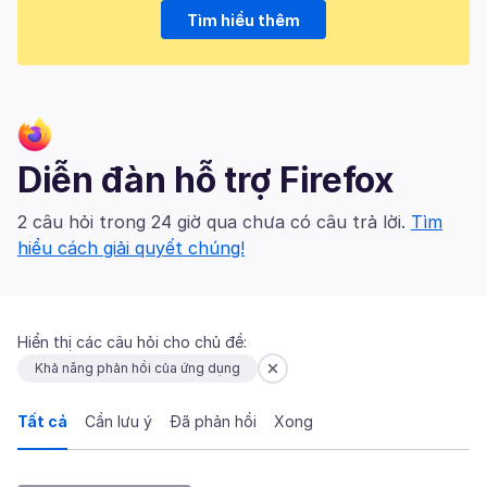
Tìm hiểu thêm
Diễn đàn hỗ trợ Firefox
2 câu hỏi trong 24 giờ qua chưa có câu trả lời.
Tìm
hiểu cách giải quyết chúng!
Hiển thị các câu hỏi cho chủ đề:
Khả năng phản hồi của ứng dụng
Tất cả
Cần lưu ý
Đã phản hồi
Xong