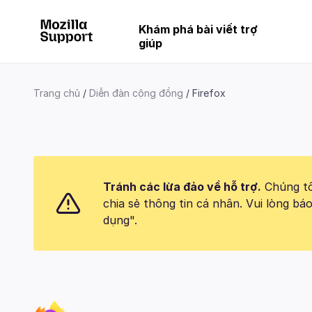
Khám phá bài viết trợ
giúp
Trang chủ
Diễn đàn cộng đồng
Firefox
Tránh các lừa đảo về hỗ trợ.
Chúng tôi
chia sẻ thông tin cá nhân. Vui lòng 
dụng".