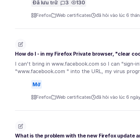
Đã lưu trữ
3
130
Firefox
Web certificates
đã hỏi vào lúc 6 thá
How do I - in my Firefox Private browser, "clear 
I can't bring in www.facebook.com so I can "sign-
"www.facebook.com " into the URL, my virus prog
Mở
Firefox
Web certificates
đã hỏi vào lúc 6 ngà
What is the problem with the new Firefox update 