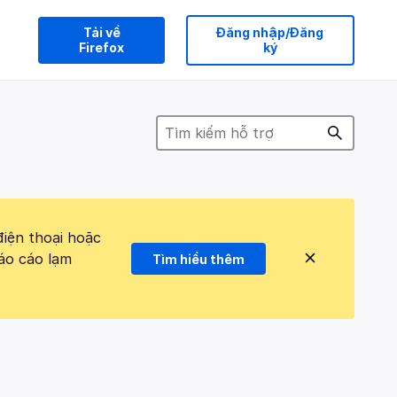
Tải về
Đăng nhập/Đăng
Firefox
ký
điện thoại hoặc
áo cáo lạm
Tìm hiểu thêm