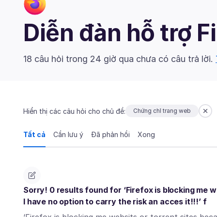
Diễn đàn hỗ trợ F
18 câu hỏi trong 24 giờ qua chưa có câu trả lời.
Hiển thị các câu hỏi cho chủ đề:
Chứng chỉ trang web
Tất cả
Cần lưu ý
Đã phản hồi
Xong
Sorry! 0 results found for ‘Firefox is blocking me w
I have no option to carry the risk an acces it!!!’ f