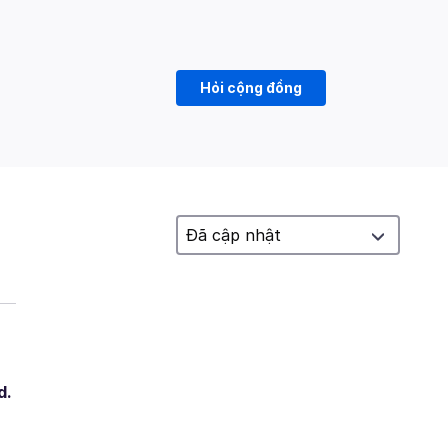
Hỏi cộng đồng
d.