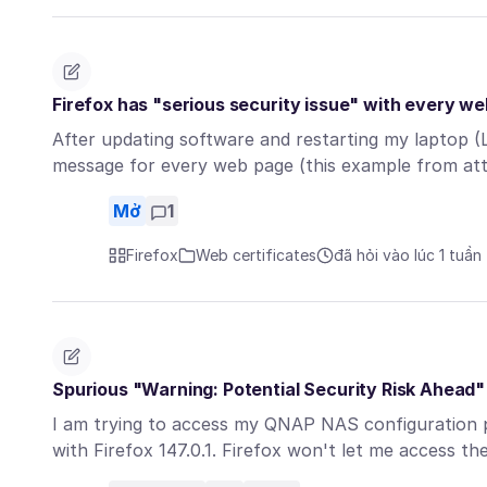
Firefox has "serious security issue" with every w
After updating software and restarting my laptop (
message for every web page (this example from a
Mở
1
Firefox
Web certificates
đã hỏi vào lúc 1 tuần
Spurious "Warning: Potential Security Risk Ahead"
I am trying to access my QNAP NAS configuration 
with Firefox 147.0.1. Firefox won't let me access 