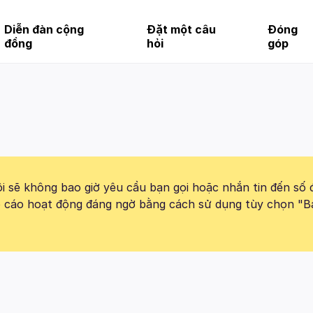
Diễn đàn cộng
Đặt một câu
Đóng
đồng
hỏi
góp
 sẽ không bao giờ yêu cầu bạn gọi hoặc nhắn tin đến số 
báo cáo hoạt động đáng ngờ bằng cách sử dụng tùy chọn "B