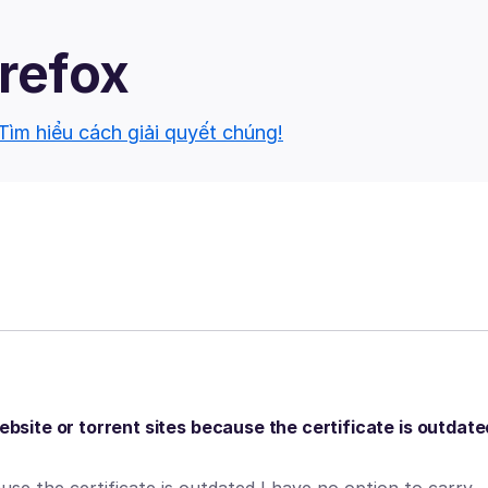
irefox
Tìm hiểu cách giải quyết chúng!
ebsite or torrent sites because the certificate is outdate