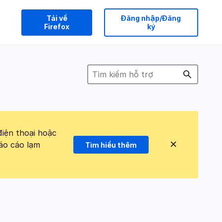
Tải về
Đăng nhập/Đăng
Firefox
ký
điện thoại hoặc
áo cáo lạm
Tìm hiểu thêm