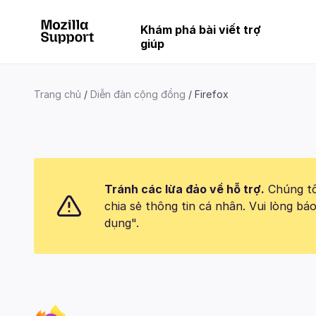
Khám phá bài viết trợ
giúp
Trang chủ
Diễn đàn cộng đồng
Firefox
Tránh các lừa đảo về hỗ trợ.
Chúng tôi
chia sẻ thông tin cá nhân. Vui lòng 
dụng".