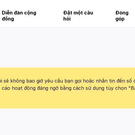
Diễn đàn cộng
Đặt một câu
Đóng
đồng
hỏi
góp
 sẽ không bao giờ yêu cầu bạn gọi hoặc nhắn tin đến số 
báo cáo hoạt động đáng ngờ bằng cách sử dụng tùy chọn "B