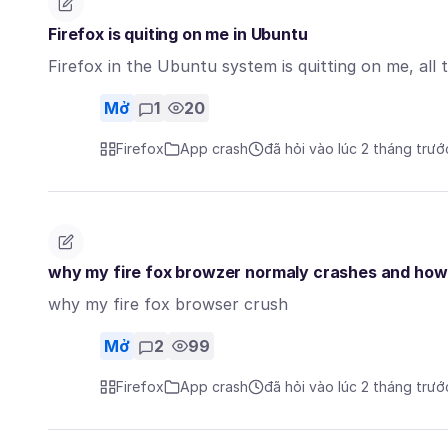
Firefox is quiting on me in Ubuntu
Firefox in the Ubuntu system is quitting on me, all 
Mở
1
20
Firefox
App crash
đã hỏi vào lúc 2 tháng trướ
why my fire fox browzer normaly crashes and how t
why my fire fox browser crush
Mở
2
99
Firefox
App crash
đã hỏi vào lúc 2 tháng trướ