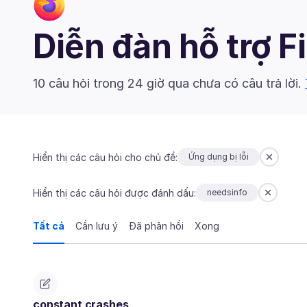
Diễn đàn hỗ trợ F
10 câu hỏi trong 24 giờ qua chưa có câu trả lời.
Hiển thị các câu hỏi cho chủ đề:
Ứng dụng bị lỗi
Hiển thị các câu hỏi được đánh dấu:
needsinfo
Tất cả
Cần lưu ý
Đã phản hồi
Xong
constant crashes