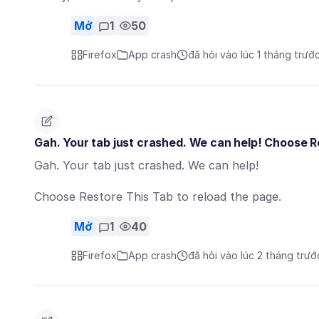
Mở
1
50
Firefox
App crash
đã hỏi vào lúc 1 tháng trướ
Gah. Your tab just crashed. We can help! Choose R
Gah. Your tab just crashed. We can help!
Choose Restore This Tab to reload the page.
Mở
1
40
Firefox
App crash
đã hỏi vào lúc 2 tháng trướ