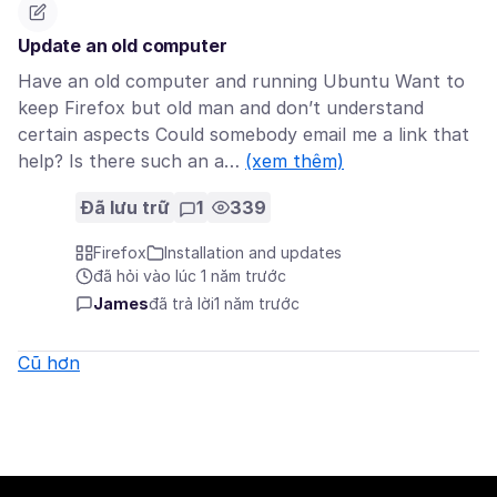
Update an old computer
Have an old computer and running Ubuntu Want to
keep Firefox but old man and don’t understand
certain aspects Could somebody email me a link that
help? Is there such an a…
(xem thêm)
Đã lưu trữ
1
339
Firefox
Installation and updates
đã hỏi vào lúc 1 năm trước
James
đã trả lời
1 năm trước
Cũ hơn