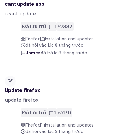
cant update app
i cant update
Đã lưu trữ
1
337
Firefox
Installation and updates
đã hỏi vào lúc 8 tháng trước
James
đã trả lời
8 tháng trước
Update firefox
update firefox
Đã lưu trữ
1
170
Firefox
Installation and updates
đã hỏi vào lúc 9 tháng trước