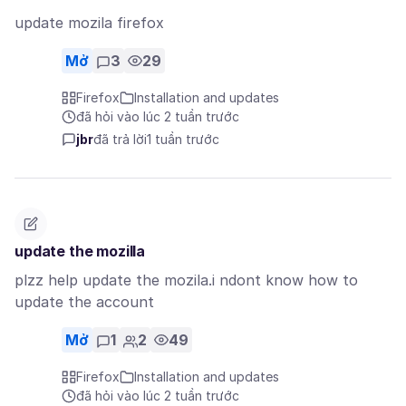
update mozila firefox
Mở
3
29
Firefox
Installation and updates
đã hỏi vào lúc 2 tuần trước
jbr
đã trả lời
1 tuần trước
update the mozilla
plzz help update the mozila.i ndont know how to
update the account
Mở
1
2
49
Firefox
Installation and updates
đã hỏi vào lúc 2 tuần trước