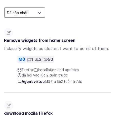
Remove widgets from home screen
I classify widgets as clutter. I want to be rid of them.
Mở
1
2
50
Firefox
Installation and updates
đã hỏi vào lúc 2 tuần trước
Agent virtuel
đã trả lời
2 tuần trước
download mozila firefox