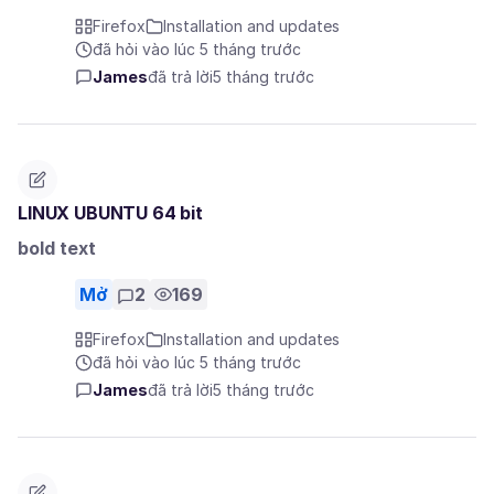
Firefox
Installation and updates
đã hỏi vào lúc 5 tháng trước
James
đã trả lời
5 tháng trước
LINUX UBUNTU 64 bit
bold text
Mở
2
169
Firefox
Installation and updates
đã hỏi vào lúc 5 tháng trước
James
đã trả lời
5 tháng trước