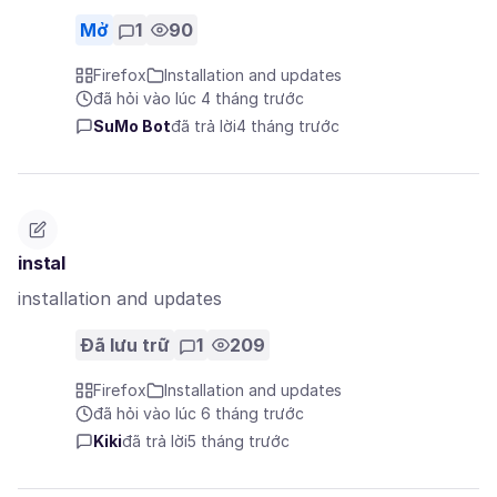
Mở
1
90
Firefox
Installation and updates
đã hỏi vào lúc 4 tháng trước
SuMo Bot
đã trả lời
4 tháng trước
instal
installation and updates
Đã lưu trữ
1
209
Firefox
Installation and updates
đã hỏi vào lúc 6 tháng trước
Kiki
đã trả lời
5 tháng trước