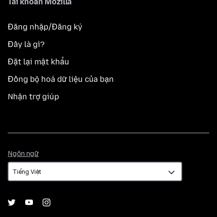
Tài khoản Mozilla
Đăng nhập/Đăng ký
Đây là gì?
Đặt lại mật khẩu
Đồng bộ hoá dữ liệu của bạn
Nhận trợ giúp
Ngôn
Ngôn ngữ
ngữ