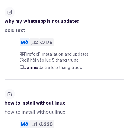
why my whatsapp is not updated
bold text
Mở
2
179
Firefox
Installation and updates
đã hỏi vào lúc 5 tháng trước
James
đã trả lời
5 tháng trước
how to install without linux
how to install without linux
Mở
1
220