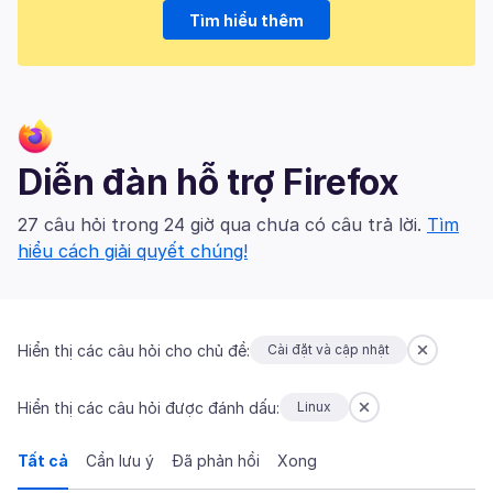
Tìm hiểu thêm
Diễn đàn hỗ trợ Firefox
27 câu hỏi trong 24 giờ qua chưa có câu trả lời.
Tìm
hiểu cách giải quyết chúng!
Hiển thị các câu hỏi cho chủ đề:
Cài đặt và cập nhật
Hiển thị các câu hỏi được đánh dấu:
Linux
Tất cả
Cần lưu ý
Đã phản hồi
Xong