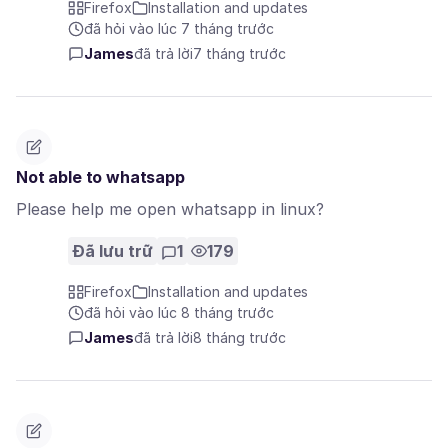
Firefox
Installation and updates
đã hỏi vào lúc 7 tháng trước
James
đã trả lời
7 tháng trước
Not able to whatsapp
Please help me open whatsapp in linux?
Đã lưu trữ
1
179
Firefox
Installation and updates
đã hỏi vào lúc 8 tháng trước
James
đã trả lời
8 tháng trước