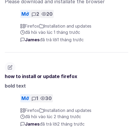
Please download and installate the browser
Mở
2
20
Firefox
Installation and updates
đã hỏi vào lúc 1 tháng trước
James
đã trả lời
1 tháng trước
how to install or update firefox
bold text
Mở
1
30
Firefox
Installation and updates
đã hỏi vào lúc 2 tháng trước
James
đã trả lời
2 tháng trước