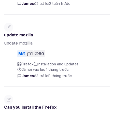
James
đã trả lời
2 tuần trước
update mozilla
update mozilla
Mở
1
50
Firefox
Installation and updates
đã hỏi vào lúc 1 tháng trước
James
đã trả lời
1 tháng trước
Can you Install the Firefox