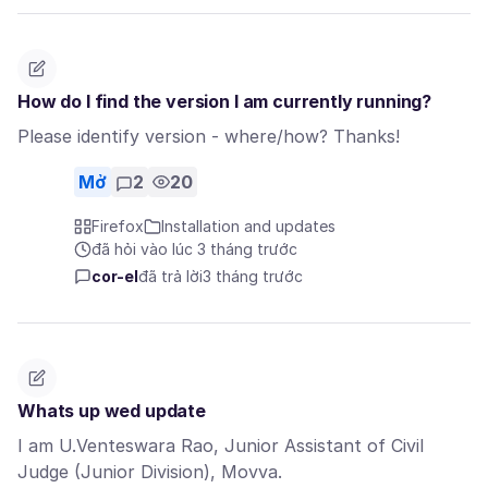
How do I find the version I am currently running?
Please identify version - where/how? Thanks!
Mở
2
20
Firefox
Installation and updates
đã hỏi vào lúc 3 tháng trước
cor-el
đã trả lời
3 tháng trước
Whats up wed update
I am U.Venteswara Rao, Junior Assistant of Civil
Judge (Junior Division), Movva.