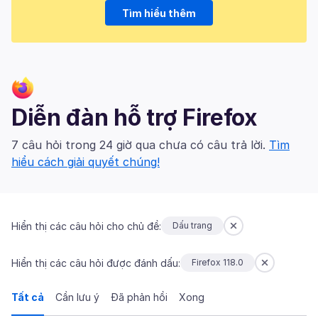
Tìm hiểu thêm
Diễn đàn hỗ trợ Firefox
7 câu hỏi trong 24 giờ qua chưa có câu trả lời.
Tìm
hiểu cách giải quyết chúng!
Hiển thị các câu hỏi cho chủ đề:
Dấu trang
Hiển thị các câu hỏi được đánh dấu:
Firefox 118.0
Tất cả
Cần lưu ý
Đã phản hồi
Xong