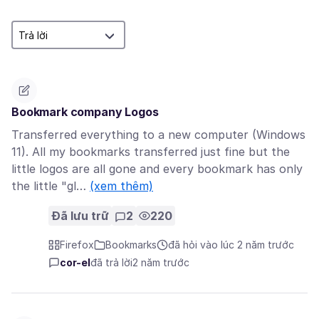
Bookmark company Logos
Transferred everything to a new computer (Windows
11). All my bookmarks transferred just fine but the
little logos are all gone and every bookmark has only
the little "gl…
(xem thêm)
Đã lưu trữ
2
220
Firefox
Bookmarks
đã hỏi vào lúc 2 năm trước
cor-el
đã trả lời
2 năm trước