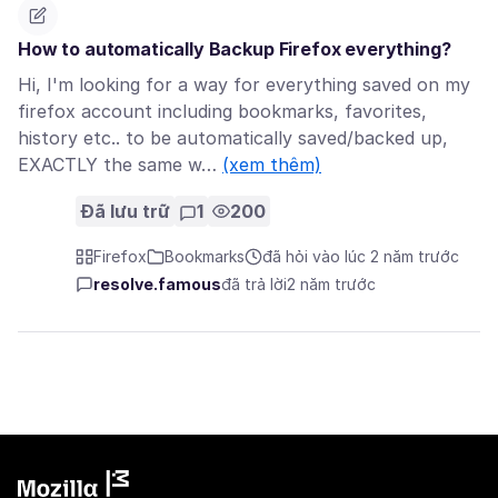
How to automatically Backup Firefox everything?
Hi, I'm looking for a way for everything saved on my
firefox account including bookmarks, favorites,
history etc.. to be automatically saved/backed up,
EXACTLY the same w…
(xem thêm)
Đã lưu trữ
1
200
Firefox
Bookmarks
đã hỏi vào lúc 2 năm trước
resolve.famous
đã trả lời
2 năm trước