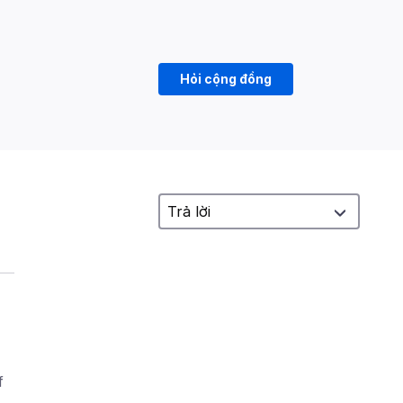
Hỏi cộng đồng
f