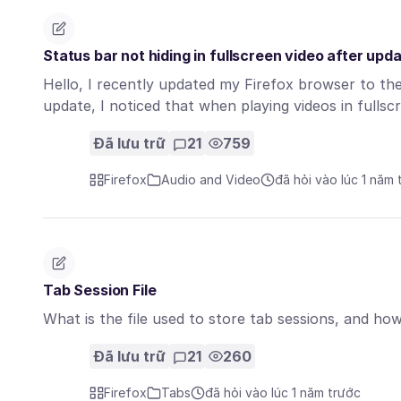
Status bar not hiding in fullscreen video after upd
Hello, I recently updated my Firefox browser to the 
update, I noticed that when playing videos in full
Đã lưu trữ
21
759
Firefox
Audio and Video
đã hỏi vào lúc 1 năm 
Tab Session File
What is the file used to store tab sessions, and how
Đã lưu trữ
21
260
Firefox
Tabs
đã hỏi vào lúc 1 năm trước