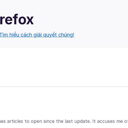
irefox
Tìm hiểu cách giải quyết chúng!
s articles to open since the last update. It accuses me o