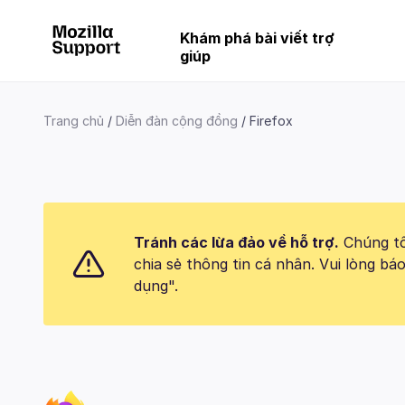
Khám phá bài viết trợ
giúp
Trang chủ
Diễn đàn cộng đồng
Firefox
Tránh các lừa đảo về hỗ trợ.
Chúng tôi
chia sẻ thông tin cá nhân. Vui lòng 
dụng".