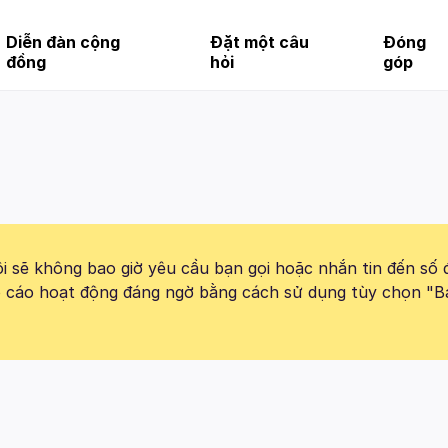
Diễn đàn cộng
Đặt một câu
Đóng
đồng
hỏi
góp
 sẽ không bao giờ yêu cầu bạn gọi hoặc nhắn tin đến số 
báo cáo hoạt động đáng ngờ bằng cách sử dụng tùy chọn "B