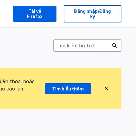
Tải về
Đăng nhập/Đăng
Firefox
ký
điện thoại hoặc
áo cáo lạm
Tìm hiểu thêm