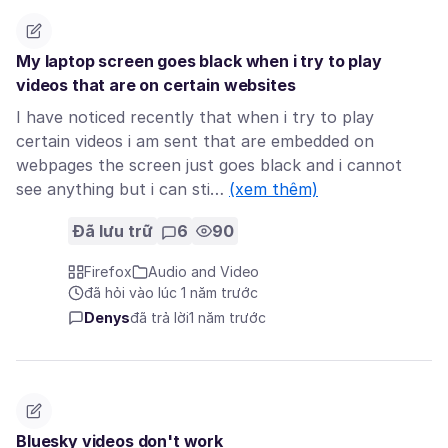
My laptop screen goes black when i try to play
videos that are on certain websites
I have noticed recently that when i try to play
certain videos i am sent that are embedded on
webpages the screen just goes black and i cannot
see anything but i can sti…
(xem thêm)
Đã lưu trữ
6
90
Firefox
Audio and Video
đã hỏi vào lúc 1 năm trước
Denys
đã trả lời
1 năm trước
Bluesky videos don't work