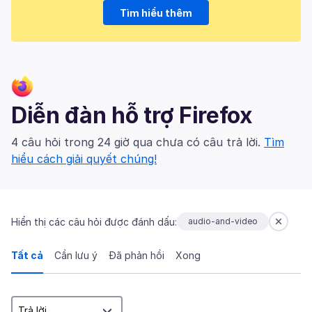
Tìm hiểu thêm
Diễn đàn hỗ trợ Firefox
4 câu hỏi trong 24 giờ qua chưa có câu trả lời.
Tìm
hiểu cách giải quyết chúng!
Hiển thị các câu hỏi được đánh dấu:
audio-and-video
Tất cả
Cần lưu ý
Đã phản hồi
Xong