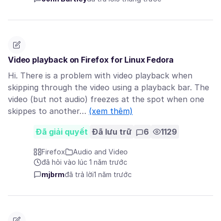
Video playback on Firefox for Linux Fedora
Hi. There is a problem with video playback when
skipping through the video using a playback bar. The
video (but not audio) freezes at the spot when one
skippes to another…
(xem thêm)
Đã giải quyết
Đã lưu trữ
6
1129
Firefox
Audio and Video
đã hỏi vào lúc 1 năm trước
mjbrm
đã trả lời
1 năm trước