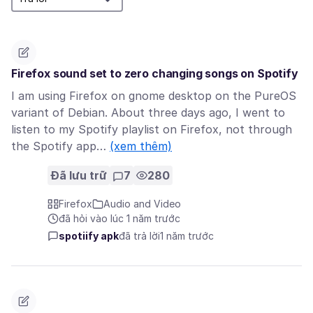
Firefox sound set to zero changing songs on Spotify
I am using Firefox on gnome desktop on the PureOS
variant of Debian. About three days ago, I went to
listen to my Spotify playlist on Firefox, not through
the Spotify app…
(xem thêm)
Đã lưu trữ
7
280
Firefox
Audio and Video
đã hỏi vào lúc 1 năm trước
spotiify apk
đã trả lời
1 năm trước