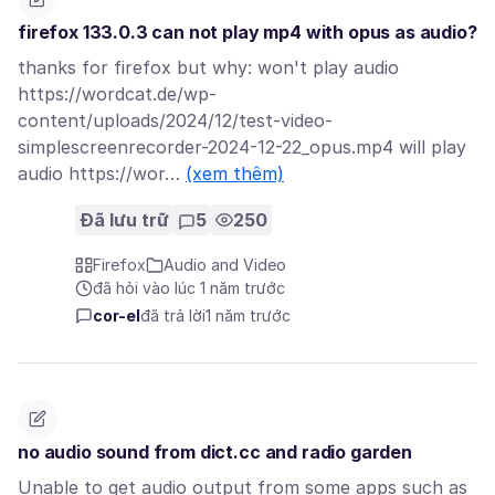
firefox 133.0.3 can not play mp4 with opus as audio?
thanks for firefox but why: won't play audio
https://wordcat.de/wp-
content/uploads/2024/12/test-video-
simplescreenrecorder-2024-12-22_opus.mp4 will play
audio https://wor…
(xem thêm)
Đã lưu trữ
5
250
Firefox
Audio and Video
đã hỏi vào lúc 1 năm trước
cor-el
đã trả lời
1 năm trước
no audio sound from dict.cc and radio garden
Unable to get audio output from some apps such as