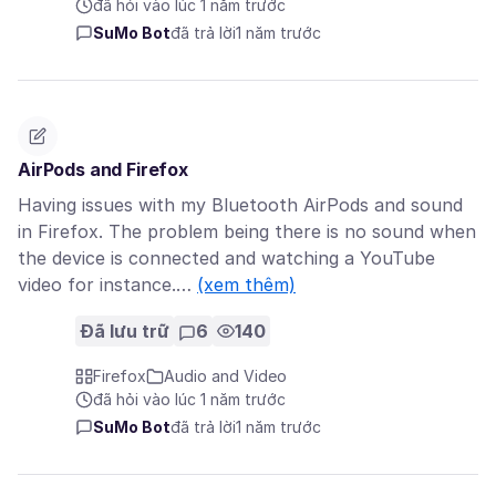
đã hỏi vào lúc 1 năm trước
SuMo Bot
đã trả lời
1 năm trước
AirPods and Firefox
Having issues with my Bluetooth AirPods and sound
in Firefox. The problem being there is no sound when
the device is connected and watching a YouTube
video for instance.…
(xem thêm)
Đã lưu trữ
6
140
Firefox
Audio and Video
đã hỏi vào lúc 1 năm trước
SuMo Bot
đã trả lời
1 năm trước