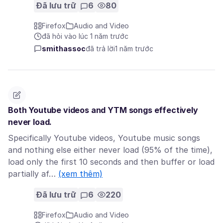
Đã lưu trữ
6
80
Firefox
Audio and Video
đã hỏi vào lúc 1 năm trước
smithassoc
đã trả lời
1 năm trước
Both Youtube videos and YTM songs effectively
never load.
Specifically Youtube videos, Youtube music songs
and nothing else either never load (95% of the time),
load only the first 10 seconds and then buffer or load
partially af…
(xem thêm)
Đã lưu trữ
6
220
Firefox
Audio and Video