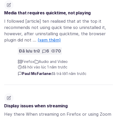
Media that requires quicktime, not playing
I followed [article] ten realised that at the top it
recommends not using quick time so uninstalled it,
however, after uninstalling quicktime, the browser
plugin did not …
(xem thêm)
Đã lưu trữ
6
70
Firefox
Audio and Video
đã hỏi vào lúc 1 năm trước
Paul McFarlane
đã trả lời
1 năm trước
Display issues when streaming
Hey there When streaming on Firefox or using Zoom