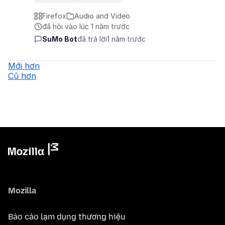
Firefox
Audio and Video
đã hỏi vào lúc 1 năm trước
SuMo Bot
đã trả lời
1 năm trước
Mới hơn
Cũ hơn
Mozilla
Báo cáo lạm dụng thương hiệu