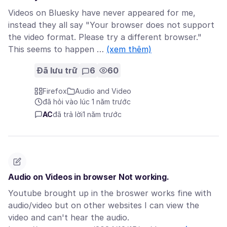
Videos on Bluesky have never appeared for me,
instead they all say "Your browser does not support
the video format. Please try a different browser."
This seems to happen …
(xem thêm)
Đã lưu trữ
6
60
Firefox
Audio and Video
đã hỏi vào lúc 1 năm trước
AC
đã trả lời
1 năm trước
Audio on Videos in browser Not working.
Youtube brought up in the broswer works fine with
audio/video but on other websites I can view the
video and can't hear the audio.