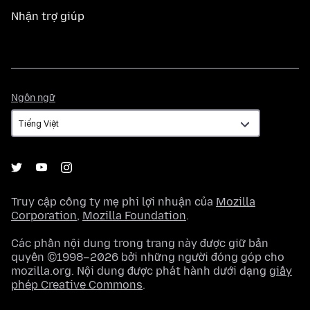
Nhận trợ giúp
Ngôn
Ngôn ngữ
ngữ
Truy cập công ty mẹ phi lợi nhuận của
Mozilla
Corporation
,
Mozilla Foundation
.
Các phần nội dung trong trang này được giữ bản
quyền ©1998–2026 bởi những người đóng góp cho
mozilla.org. Nội dung được phát hành dưới dạng
giấy
phép Creative Commons
.