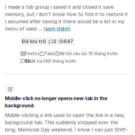
I made a tab group i saved it and closed it save
memory, but i don't know how to find it to restore it
I assumed after saving it there would be a list in my
menu of saed …
(xem thêm)
Đã lưu trữ
2
647
Firefox
Tabs
đã hỏi vào lúc 10 tháng trước
Eli
đã trả lời
6 tháng trước
Middle-click no longer opens new tab in the
background.
Middle-clicking a link used to open the link in a new,
background tab. This suddenly stopped over the
long, Memorial Day weekend. I know I can just Shift-