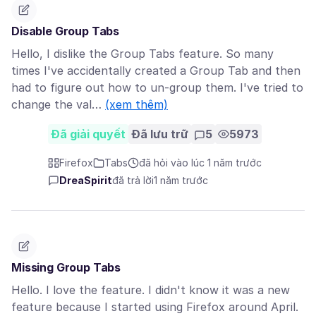
Disable Group Tabs
Hello, I dislike the Group Tabs feature. So many
times I've accidentally created a Group Tab and then
had to figure out how to un-group them. I've tried to
change the val…
(xem thêm)
Đã giải quyết
Đã lưu trữ
5
5973
Firefox
Tabs
đã hỏi vào lúc 1 năm trước
DreaSpirit
đã trả lời
1 năm trước
Missing Group Tabs
Hello. I love the feature. I didn't know it was a new
feature because I started using Firefox around April.