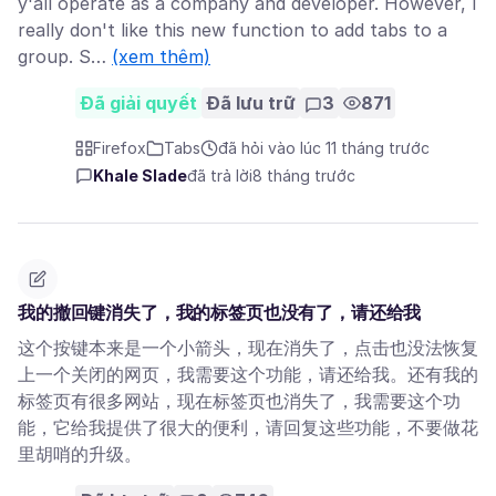
y'all operate as a company and developer. However, I
really don't like this new function to add tabs to a
group. S…
(xem thêm)
Đã giải quyết
Đã lưu trữ
3
871
Firefox
Tabs
đã hỏi vào lúc 11 tháng trước
Khale Slade
đã trả lời
8 tháng trước
我的撤回键消失了，我的标签页也没有了，请还给我
这个按键本来是一个小箭头，现在消失了，点击也没法恢复
上一个关闭的网页，我需要这个功能，请还给我。还有我的
标签页有很多网站，现在标签页也消失了，我需要这个功
能，它给我提供了很大的便利，请回复这些功能，不要做花
里胡哨的升级。