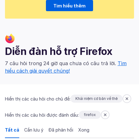
Tìm hiểu thêm
Diễn đàn hỗ trợ Firefox
7 câu hỏi trong 24 giờ qua chưa có câu trả lời.
Tìm
hiểu cách giải quyết chúng!
Hiển thị các câu hỏi cho chủ đề:
Khái niệm cơ bản về thẻ
Hiển thị các câu hỏi được đánh dấu:
firefox
Tất cả
Cần lưu ý
Đã phản hồi
Xong