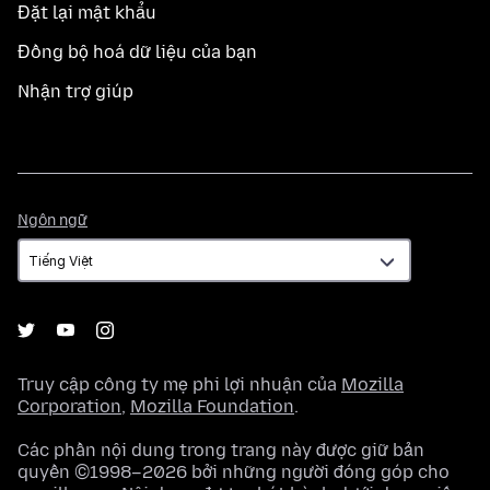
Đặt lại mật khẩu
Đồng bộ hoá dữ liệu của bạn
Nhận trợ giúp
Ngôn
Ngôn ngữ
ngữ
Truy cập công ty mẹ phi lợi nhuận của
Mozilla
Corporation
,
Mozilla Foundation
.
Các phần nội dung trong trang này được giữ bản
quyền ©1998–2026 bởi những người đóng góp cho