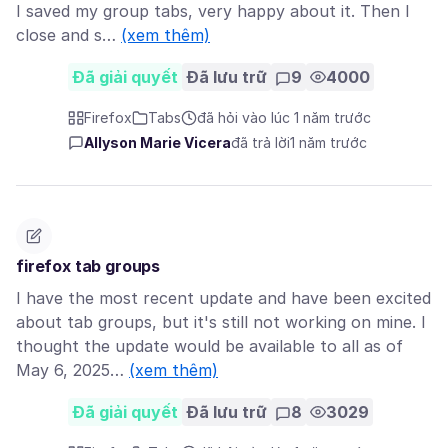
I saved my group tabs, very happy about it. Then I
close and s…
(xem thêm)
Đã giải quyết
Đã lưu trữ
9
4000
Firefox
Tabs
đã hỏi vào lúc 1 năm trước
Allyson Marie Vicera
đã trả lời
1 năm trước
firefox tab groups
I have the most recent update and have been excited
about tab groups, but it's still not working on mine. I
thought the update would be available to all as of
May 6, 2025…
(xem thêm)
Đã giải quyết
Đã lưu trữ
8
3029