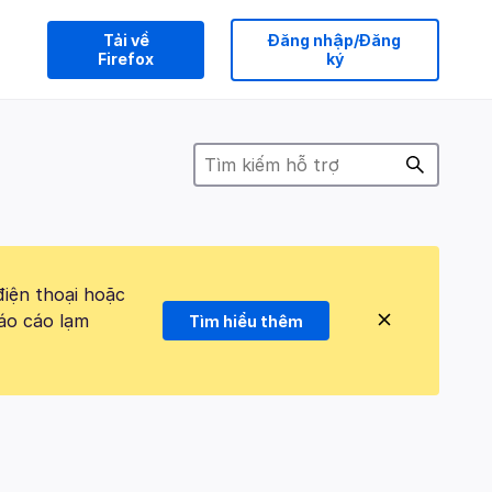
Tải về
Đăng nhập/Đăng
Firefox
ký
điện thoại hoặc
áo cáo lạm
Tìm hiểu thêm