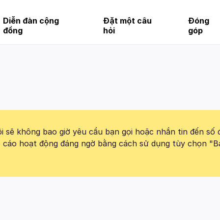
Diễn đàn cộng
Đặt một câu
Đóng
đồng
hỏi
góp
 sẽ không bao giờ yêu cầu bạn gọi hoặc nhắn tin đến số 
báo cáo hoạt động đáng ngờ bằng cách sử dụng tùy chọn "B