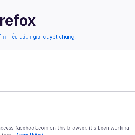
irefox
ìm hiểu cách giải quyết chúng!
 I access facebook.com on this browser, it's been working