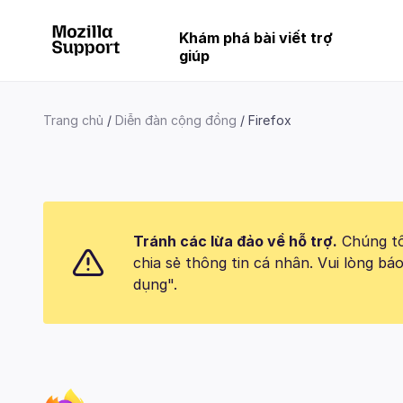
Khám phá bài viết trợ
giúp
Trang chủ
Diễn đàn cộng đồng
Firefox
Tránh các lừa đảo về hỗ trợ.
Chúng tôi
chia sẻ thông tin cá nhân. Vui lòng 
dụng".