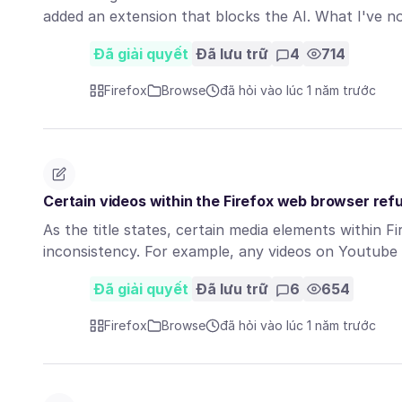
added an extension that blocks the AI. What I've 
Đã giải quyết
Đã lưu trữ
4
714
Firefox
Browse
đã hỏi vào lúc 1 năm trước
Certain videos within the Firefox web browser refu
As the title states, certain media elements within Fi
inconsistency. For example, any videos on Youtube
Đã giải quyết
Đã lưu trữ
6
654
Firefox
Browse
đã hỏi vào lúc 1 năm trước