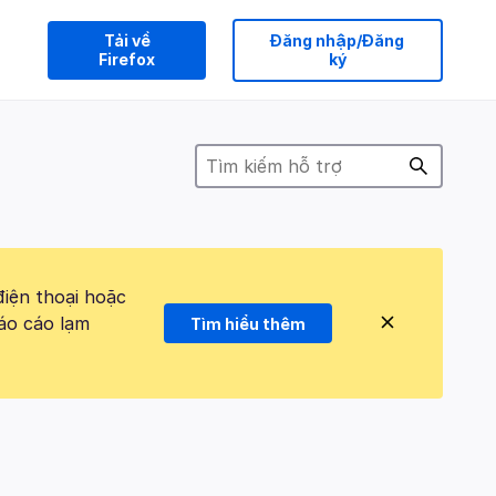
Tải về
Đăng nhập/Đăng
Firefox
ký
điện thoại hoặc
áo cáo lạm
Tìm hiểu thêm