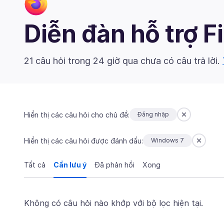
Diễn đàn hỗ trợ F
21 câu hỏi trong 24 giờ qua chưa có câu trả lời.
Hiển thị các câu hỏi cho chủ đề:
Đăng nhập
Hiển thị các câu hỏi được đánh dấu:
Windows 7
Tất cả
Cần lưu ý
Đã phản hồi
Xong
Không có câu hỏi nào khớp với bộ lọc hiện tại.