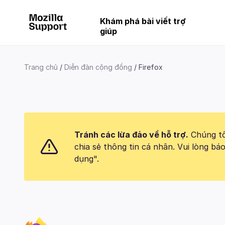
Khám phá bài viết trợ
giúp
Trang chủ
Diễn đàn cộng đồng
Firefox
Tránh các lừa đảo về hỗ trợ.
Chúng tôi
chia sẻ thông tin cá nhân. Vui lòng 
dụng".