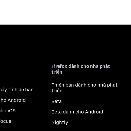
Firefox dành cho nhà phát
triển
Phiên bản dành cho nhà phát
máy tính để bàn
triển
cho Android
Beta
cho iOS
Beta dành cho Android
Focus
Nightly