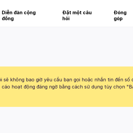
Diễn đàn cộng
Đặt một câu
Đóng
đồng
hỏi
góp
 sẽ không bao giờ yêu cầu bạn gọi hoặc nhắn tin đến số 
báo cáo hoạt động đáng ngờ bằng cách sử dụng tùy chọn "B