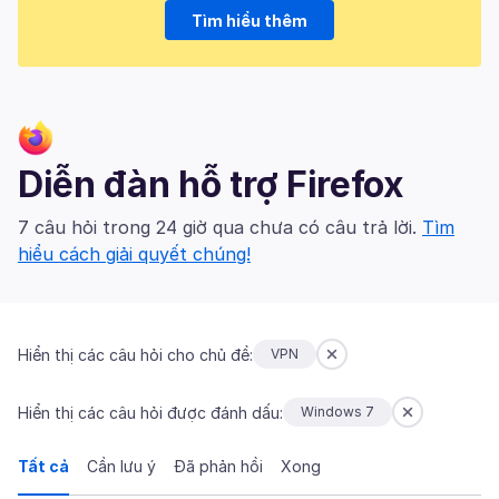
Tìm hiểu thêm
Diễn đàn hỗ trợ Firefox
7 câu hỏi trong 24 giờ qua chưa có câu trả lời.
Tìm
hiểu cách giải quyết chúng!
Hiển thị các câu hỏi cho chủ đề:
VPN
Hiển thị các câu hỏi được đánh dấu:
Windows 7
Tất cả
Cần lưu ý
Đã phản hồi
Xong