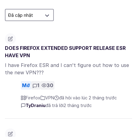
DOES FIREFOX EXTENDED SUPPORT RELEASE ESR
HAVE VPN
I have Firefox ESR and I can't figure out how to use
the new VPN???
Mở
1
30
Firefox
VPN
đã hỏi vào lúc 2 tháng trước
TyDraniu
đã trả lời
2 tháng trước