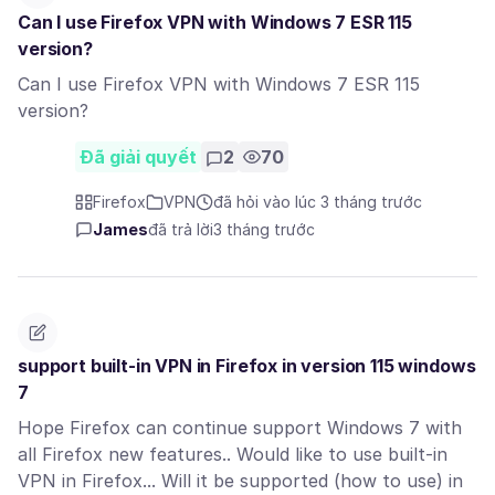
Can I use Firefox VPN with Windows 7 ESR 115
version?
Can I use Firefox VPN with Windows 7 ESR 115
version?
Đã giải quyết
2
70
Firefox
VPN
đã hỏi vào lúc 3 tháng trước
James
đã trả lời
3 tháng trước
support built-in VPN in Firefox in version 115 windows
7
Hope Firefox can continue support Windows 7 with
all Firefox new features.. Would like to use built-in
VPN in Firefox... Will it be supported (how to use) in