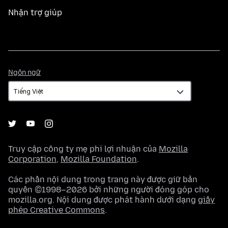
Nhận trợ giúp
Ngôn
Ngôn ngữ
ngữ
Truy cập công ty mẹ phi lợi nhuận của
Mozilla
Corporation
,
Mozilla Foundation
.
Các phần nội dung trong trang này được giữ bản
quyền ©1998–2026 bởi những người đóng góp cho
mozilla.org. Nội dung được phát hành dưới dạng
giấy
phép Creative Commons
.