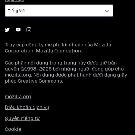
ngữ
Truy cập công ty mẹ phi lợi nhuận của
Mozilla
Corporation
,
Mozilla Foundation
.
Các phần nội dung trong trang này được giữ bản
quyền ©1998–2026 bởi những người đóng góp cho
mozilla.org. Nội dung được phát hành dưới dạng
giấy
phép Creative Commons
.
mozilla.org
Điều khoản dịch vụ
Quyền riêng tư
Cookie