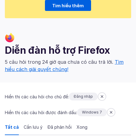
Tìm hiểu thêm
Diễn đàn hỗ trợ Firefox
5 câu hỏi trong 24 giờ qua chưa có câu trả lời.
Tìm
hiểu cách giải quyết chúng!
Hiển thị các câu hỏi cho chủ đề:
Đăng nhập
Hiển thị các câu hỏi được đánh dấu:
Windows 7
Tất cả
Cần lưu ý
Đã phản hồi
Xong