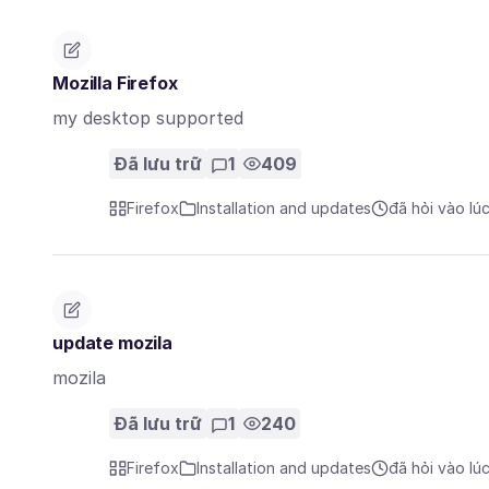
Mozilla Firefox
my desktop supported
Đã lưu trữ
1
409
Firefox
Installation and updates
đã hỏi vào lú
update mozila
mozila
Đã lưu trữ
1
240
Firefox
Installation and updates
đã hỏi vào lú