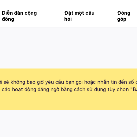
Diễn đàn cộng
Đặt một câu
Đóng
đồng
hỏi
góp
 sẽ không bao giờ yêu cầu bạn gọi hoặc nhắn tin đến số 
báo cáo hoạt động đáng ngờ bằng cách sử dụng tùy chọn "B