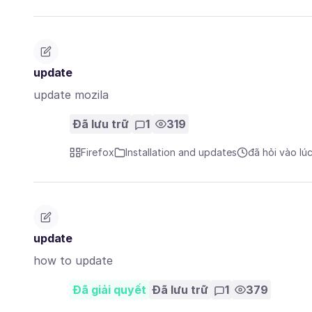
update
update mozila
Đã lưu trữ
1
319
Firefox
Installation and updates
đã hỏi vào lú
update
how to update
Đã giải quyết
Đã lưu trữ
1
379