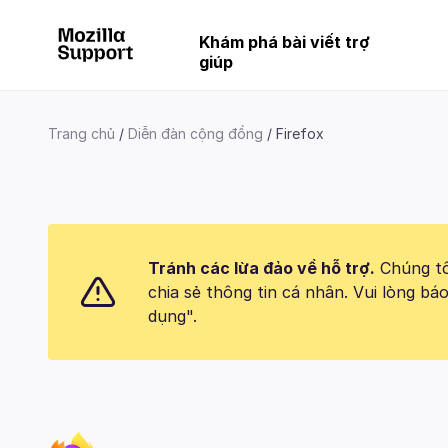
Khám phá bài viết trợ
giúp
Trang chủ
Diễn đàn cộng đồng
Firefox
Tránh các lừa đảo về hỗ trợ.
Chúng tôi
chia sẻ thông tin cá nhân. Vui lòng 
dụng".