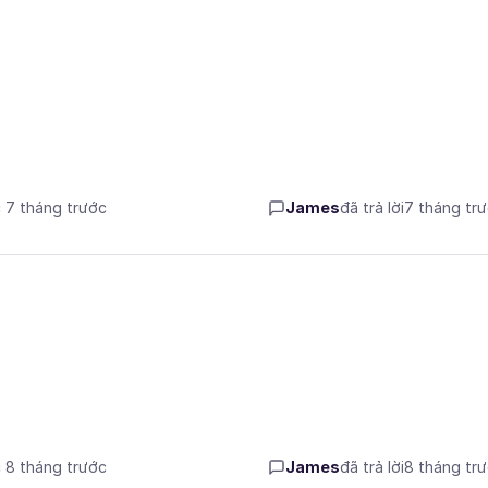
c 7 tháng trước
James
đã trả lời
7 tháng tr
c 8 tháng trước
James
đã trả lời
8 tháng tr