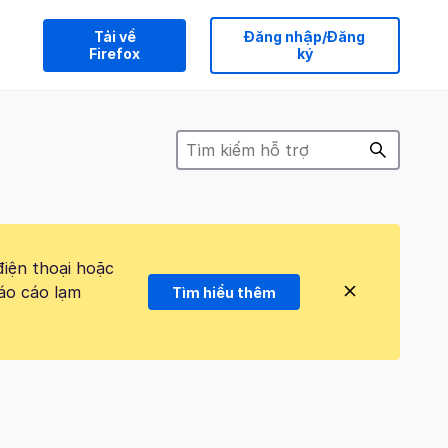
Tải về
Đăng nhập/Đăng
Firefox
ký
điện thoại hoặc
áo cáo lạm
Tìm hiểu thêm