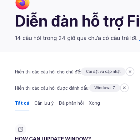
Diễn đàn hỗ trợ F
14 câu hỏi trong 24 giờ qua chưa có câu trả lời.
Hiển thị các câu hỏi cho chủ đề:
Cài đặt và cập nhật
Hiển thị các câu hỏi được đánh dấu:
Windows 7
Tất cả
Cần lưu ý
Đã phản hồi
Xong
HOW CAN I UPDATE WINDOW?