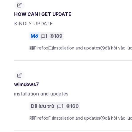
HOW CAN I GET UPDATE
KINDLY UPDATE
Mở
1
189
Firefox
Installation and updates
đã hỏi vào lú
wimdows7
installation and updates
Đã lưu trữ
1
160
Firefox
Installation and updates
đã hỏi vào lú