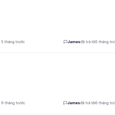
c 5 tháng trước
James
đã trả lời
5 tháng tr
c 6 tháng trước
James
đã trả lời
6 tháng tr