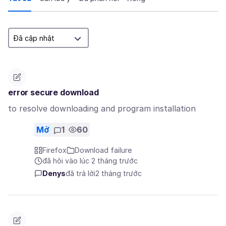
error secure download
to resolve downloading and program installation
Mở
1
60
Firefox
Download failure
đã hỏi vào lúc 2 tháng trước
Denys
đã trả lời
2 tháng trước