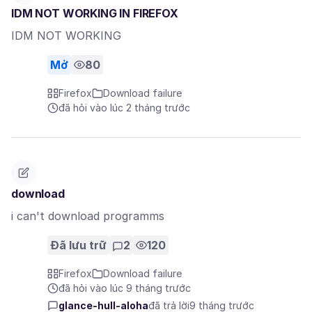
IDM NOT WORKING IN FIREFOX
IDM NOT WORKING
Mở
80
Firefox
Download failure
đã hỏi vào lúc 2 tháng trước
download
i can't download programms
Đã lưu trữ
2
120
Firefox
Download failure
đã hỏi vào lúc 9 tháng trước
glance-hull-aloha
đã trả lời
9 tháng trước