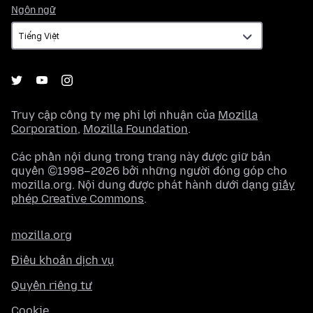
Ngôn
Ngôn ngữ
ngữ
Truy cập công ty mẹ phi lợi nhuận của
Mozilla
Corporation
,
Mozilla Foundation
.
Các phần nội dung trong trang này được giữ bản
quyền ©1998–2026 bởi những người đóng góp cho
mozilla.org. Nội dung được phát hành dưới dạng
giấy
phép Creative Commons
.
mozilla.org
Điều khoản dịch vụ
Quyền riêng tư
Cookie