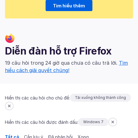
Tìm hiểu thêm
Diễn đàn hỗ trợ Firefox
19 câu hỏi trong 24 giờ qua chưa có câu trả lời.
Tìm
hiểu cách giải quyết chúng!
Hiển thị các câu hỏi cho chủ đề:
Tải xuống không thành công
Hiển thị các câu hỏi được đánh dấu:
Windows 7
Tất cả
Cần lưu ý
Đã phản hồi
Xong