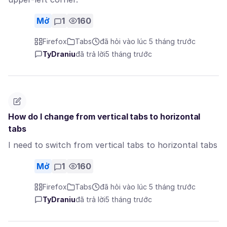
Mở
1
160
Firefox
Tabs
đã hỏi vào lúc 5 tháng trước
TyDraniu
đã trả lời
5 tháng trước
How do I change from vertical tabs to horizontal
tabs
I need to switch from vertical tabs to horizontal tabs
Mở
1
160
Firefox
Tabs
đã hỏi vào lúc 5 tháng trước
TyDraniu
đã trả lời
5 tháng trước