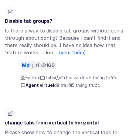
Disable tab groups?
Is there a way to disable tab groups without going
through about:config? Because I can't find it and
there really should be...I have no idea how that
feature works, I don…
(xem thêm)
Mở
1
160
Firefox
Tabs
đã hỏi vào lúc 5 tháng trước
Agent virtuel
đã trả lời
5 tháng trước
change tabs from vertical to horizontal
Please show how to change the vertical tabs to