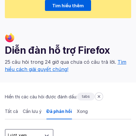
Tìm hiểu thêm
Diễn đàn hỗ trợ Firefox
25 câu hỏi trong 24 giờ qua chưa có câu trả lời.
Tìm
hiểu cách giải quyết chúng!
Hiển thị các câu hỏi được đánh dấu:
tabs
Tất cả
Cần lưu ý
Đã phản hồi
Xong