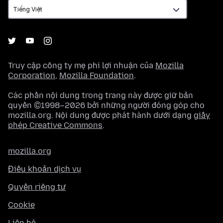
Truy cập công ty mẹ phi lợi nhuận của
Mozilla
Corporation
,
Mozilla Foundation
.
Các phần nội dung trong trang này được giữ bản
quyền ©1998–2026 bởi những người đóng góp cho
mozilla.org. Nội dung được phát hành dưới dạng
giấy
phép Creative Commons
.
mozilla.org
Điều khoản dịch vụ
Quyền riêng tư
Cookie
Liên hệ