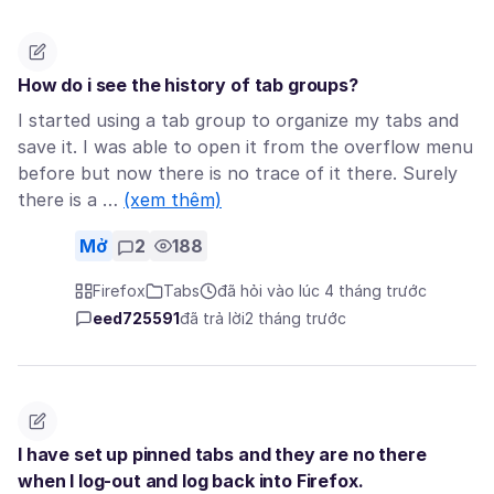
How do i see the history of tab groups?
I started using a tab group to organize my tabs and
save it. I was able to open it from the overflow menu
before but now there is no trace of it there. Surely
there is a …
(xem thêm)
Mở
2
188
Firefox
Tabs
đã hỏi vào lúc 4 tháng trước
eed725591
đã trả lời
2 tháng trước
I have set up pinned tabs and they are no there
when I log-out and log back into Firefox.