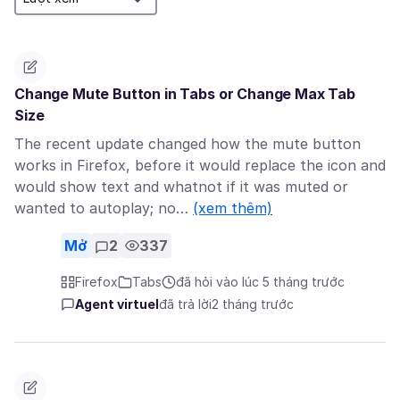
Change Mute Button in Tabs or Change Max Tab
Size
The recent update changed how the mute button
works in Firefox, before it would replace the icon and
would show text and whatnot if it was muted or
wanted to autoplay; no…
(xem thêm)
Mở
2
337
Firefox
Tabs
đã hỏi vào lúc 5 tháng trước
Agent virtuel
đã trả lời
2 tháng trước