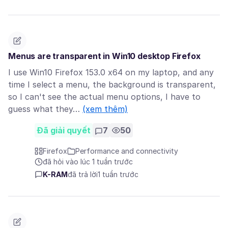
Menus are transparent in Win10 desktop Firefox
I use Win10 Firefox 153.0 x64 on my laptop, and any
time I select a menu, the background is transparent,
so I can't see the actual menu options, I have to
guess what they…
(xem thêm)
Đã giải quyết
7
50
Firefox
Performance and connectivity
đã hỏi vào lúc 1 tuần trước
K-RAM
đã trả lời
1 tuần trước