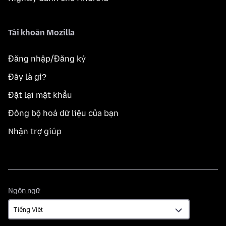
Tài khoản Mozilla
Đăng nhập/Đăng ký
Đây là gì?
Đặt lại mật khẩu
Đồng bộ hoá dữ liệu của bạn
Nhận trợ giúp
Ngôn
Ngôn ngữ
ngữ