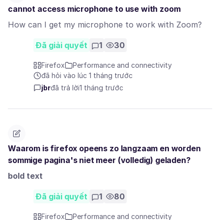
cannot access microphone to use with zoom
How can I get my microphone to work with Zoom?
Đã giải quyết
1
30
Firefox
Performance and connectivity
đã hỏi vào lúc 1 tháng trước
jbr
đã trả lời
1 tháng trước
Waarom is firefox opeens zo langzaam en worden
sommige pagina's niet meer (volledig) geladen?
bold text
Đã giải quyết
1
80
Firefox
Performance and connectivity