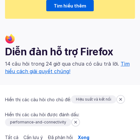
Tìm hiểu thêm
Diễn đàn hỗ trợ Firefox
14 câu hỏi trong 24 giờ qua chưa có câu trả lời.
Tìm
hiểu cách giải quyết chúng!
Hiển thị các câu hỏi cho chủ đề:
Hiệu suất và kết nối
Hiển thị các câu hỏi được đánh dấu:
performance-and-connectivity
Tất cả
Cần lưu ý
Đã phản hồi
Xong