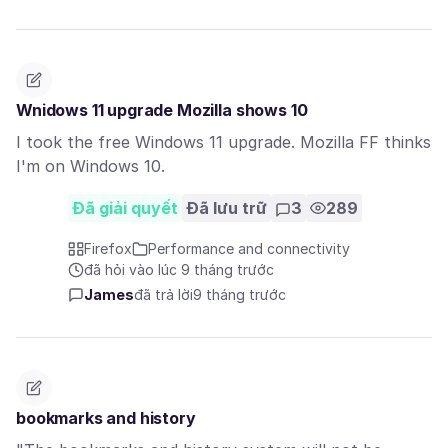
Wnidows 11 upgrade Mozilla shows 10
I took the free Windows 11 upgrade. Mozilla FF thinks
I'm on Windows 10.
Đã giải quyết
Đã lưu trữ
3
289
Firefox
Performance and connectivity
đã hỏi vào lúc 9 tháng trước
James
đã trả lời
9 tháng trước
bookmarks and history