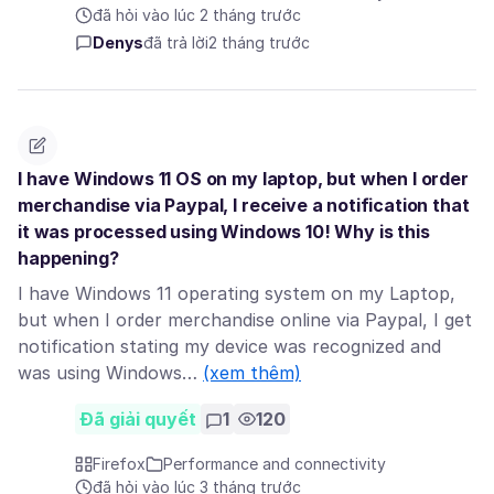
đã hỏi vào lúc 2 tháng trước
Denys
đã trả lời
2 tháng trước
I have Windows 11 OS on my laptop, but when I order
merchandise via Paypal, I receive a notification that
it was processed using Windows 10! Why is this
happening?
I have Windows 11 operating system on my Laptop,
but when I order merchandise online via Paypal, I get
notification stating my device was recognized and
was using Windows…
(xem thêm)
Đã giải quyết
1
120
Firefox
Performance and connectivity
đã hỏi vào lúc 3 tháng trước