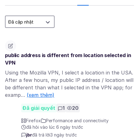
public address is different from location selected in
VPN
Using the Mozilla VPN, I select a location in the USA.
After a few hours, my public IP address / location will
be different than what I selected in the VPN app; for
examp…
(xem thêm)
Đã giải quyết
1
20
Firefox
Performance and connectivity
đã hỏi vào lúc 6 ngày trước
jbr
đã trả lời
3 ngày trước