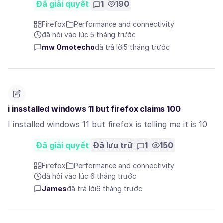
Đã giải quyết
1
190
Firefox
Performance and connectivity
đã hỏi vào lúc 5 tháng trước
mw Omotecho
đã trả lời
5 tháng trước
i insstalled windows 11 but firefox claims 100
I installed windows 11 but firefox is telling me it is 10
Đã giải quyết
Đã lưu trữ
1
150
Firefox
Performance and connectivity
đã hỏi vào lúc 6 tháng trước
James
đã trả lời
6 tháng trước