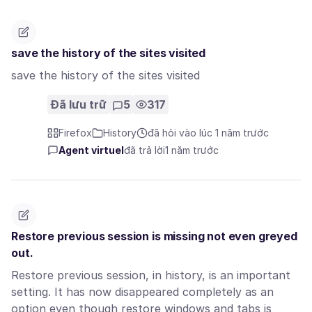
save the history of the sites visited
save the history of the sites visited
Đã lưu trữ
5
317
Firefox
History
đã hỏi vào lúc 1 năm trước
Agent virtuel
đã trả lời
1 năm trước
Restore previous session is missing not even greyed
out.
Restore previous session, in history, is an important
setting. It has now disappeared completely as an
option even though restore windows and tabs is