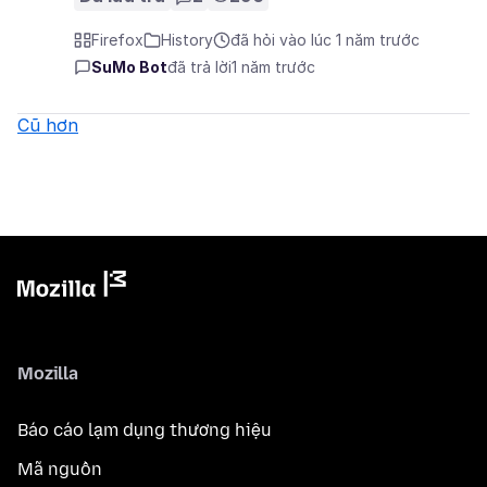
Firefox
History
đã hỏi vào lúc 1 năm trước
SuMo Bot
đã trả lời
1 năm trước
Cũ hơn
Mozilla
Báo cáo lạm dụng thương hiệu
Mã nguồn