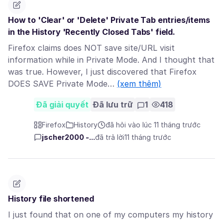
How to 'Clear' or 'Delete' Private Tab entries/items
in the History 'Recently Closed Tabs' field.
Firefox claims does NOT save site/URL visit
information while in Private Mode. And I thought that
was true. However, I just discovered that Firefox
DOES SAVE Private Mode…
(xem thêm)
Đã giải quyết
Đã lưu trữ
1
418
Firefox
History
đã hỏi vào lúc 11 tháng trước
jscher2000 -...
đã trả lời
11 tháng trước
History file shortened
I just found that on one of my computers my history