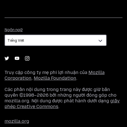
Ngôn
Ngôn ngữ
ngữ
Truy cập công ty mẹ phi lợi nhuận của
Mozilla
Corporation
,
Mozilla Foundation
.
Các phần nội dung trong trang này được giữ bản
quyền ©1998–2026 bởi những người đóng góp cho
mozilla.org. Nội dung được phát hành dưới dạng
giấy
phép Creative Commons
.
mozilla.org