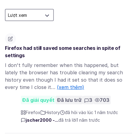
Firefox had still saved some searches in spite of
settings
I don't fully remember when this happened, but
lately the browser has trouble clearing my search
history even though I had it set so that it does so
every time I close it…
(xem thêm)
Đã giải quyết
Đã lưu trữ
3
703
Firefox
History
đã hỏi vào lúc 1 năm trước
jscher2000 -...
đã trả lời
1 năm trước