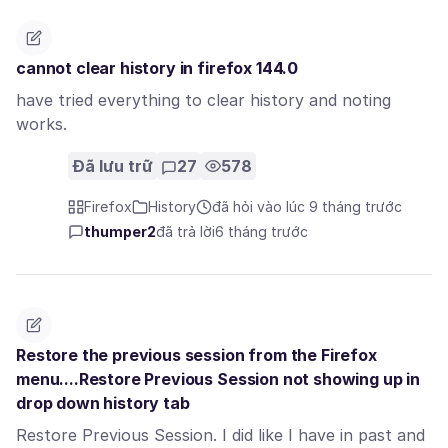
cannot clear history in firefox 144.0
have tried everything to clear history and noting
works.
Đã lưu trữ
27
578
Firefox
History
đã hỏi vào lúc 9 tháng trước
thumper2
đã trả lời
6 tháng trước
Restore the previous session from the Firefox
menu....Restore Previous Session not showing up in
drop down history tab
Restore Previous Session. I did like I have in past and