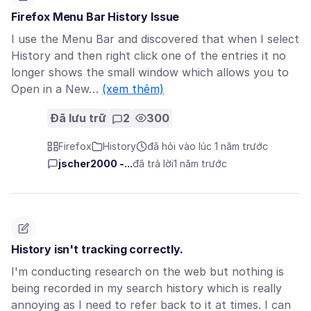
Firefox Menu Bar History Issue
I use the Menu Bar and discovered that when I select
History and then right click one of the entries it no
longer shows the small window which allows you to
Open in a New…
(xem thêm)
Đã lưu trữ
2
300
Firefox
History
đã hỏi vào lúc 1 năm trước
jscher2000 -...
đã trả lời
1 năm trước
History isn't tracking correctly.
I'm conducting research on the web but nothing is
being recorded in my search history which is really
annoying as I need to refer back to it at times. I can