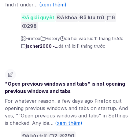
find it under…
(xem thêm)
Đã giải quyết
Đã khóa
Đã lưu trữ
6
298
Firefox
History
đã hỏi vào lúc 11 tháng trước
jscher2000 -...
đã trả lời
11 tháng trước
"Open previous windows and tabs" is not opening
previous windows and tabs
For whatever reason, a few days ago Firefox quit
opening previous windows and tabs on startup. And
yes, ""Open previous windows and tabs" in Settings
is checked. Any ide…
(xem thêm)
Đã lưu trữ
2
290