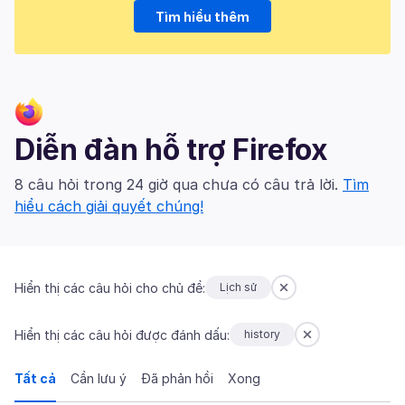
Tìm hiểu thêm
Diễn đàn hỗ trợ Firefox
8 câu hỏi trong 24 giờ qua chưa có câu trả lời.
Tìm
hiểu cách giải quyết chúng!
Hiển thị các câu hỏi cho chủ đề:
Lịch sử
Hiển thị các câu hỏi được đánh dấu:
history
Tất cả
Cần lưu ý
Đã phản hồi
Xong