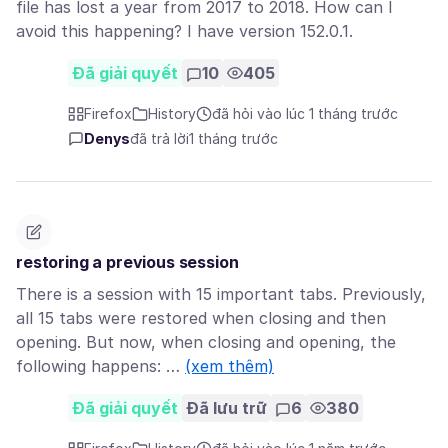
file has lost a year from 2017 to 2018. How can I
avoid this happening? I have version 152.0.1.
Đã giải quyết
10
405
Firefox
History
đã hỏi vào lúc 1 tháng trước
Denys
đã trả lời
1 tháng trước
restoring a previous session
There is a session with 15 important tabs. Previously,
all 15 tabs were restored when closing and then
opening. But now, when closing and opening, the
following happens: …
(xem thêm)
Đã giải quyết
Đã lưu trữ
6
380