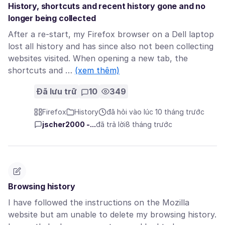
History, shortcuts and recent history gone and no
longer being collected
After a re-start, my Firefox browser on a Dell laptop
lost all history and has since also not been collecting
websites visited. When opening a new tab, the
shortcuts and …
(xem thêm)
Đã lưu trữ
10
349
Firefox
History
đã hỏi vào lúc 10 tháng trước
jscher2000 -...
đã trả lời
8 tháng trước
Browsing history
I have followed the instructions on the Mozilla
website but am unable to delete my browsing history.