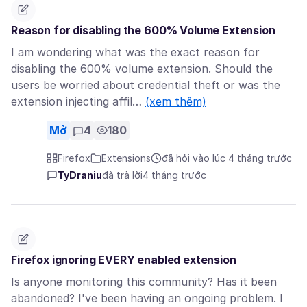
Reason for disabling the 600% Volume Extension
I am wondering what was the exact reason for
disabling the 600% volume extension. Should the
users be worried about credential theft or was the
extension injecting affil…
(xem thêm)
Mở
4
180
Firefox
Extensions
đã hỏi vào lúc 4 tháng trước
TyDraniu
đã trả lời
4 tháng trước
Firefox ignoring EVERY enabled extension
Is anyone monitoring this community? Has it been
abandoned? I've been having an ongoing problem. I