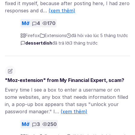
fixed it myself, because after posting here, I had zero
responses and d…
(xem thêm)
Mở
4
170
Firefox
Extensions
đã hỏi vào lúc 5 tháng trước
dessertdish
đã trả lời
3 tháng trước
"Moz-extension" from My Financial Expert, scam?
Every time I see a box to enter a username or on
some websites, any box that needs information filled
in, a pop-up box appears that says "unlock your
password manager." I…
(xem thêm)
Mở
3
250