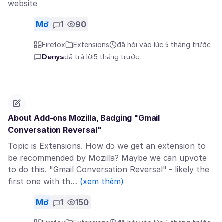
website
Mở
1
90
Firefox
Extensions
đã hỏi vào lúc 5 tháng trước
Denys
đã trả lời
5 tháng trước
About Add-ons Mozilla, Badging "Gmail
Conversation Reversal"
Topic is Extensions. How do we get an extension to
be recommended by Mozilla? Maybe we can upvote
to do this. "Gmail Conversation Reversal" - likely the
first one with th…
(xem thêm)
Mở
1
150