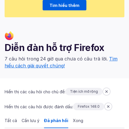
Tìm hiểu thêm
Diễn đàn hỗ trợ Firefox
7 câu hỏi trong 24 giờ qua chưa có câu trả lời.
Tìm
hiểu cách giải quyết chúng!
Hiển thị các câu hỏi cho chủ đề:
Tiện ích mở rộng
Hiển thị các câu hỏi được đánh dấu:
Firefox 148.0
Tất cả
Cần lưu ý
Đã phản hồi
Xong