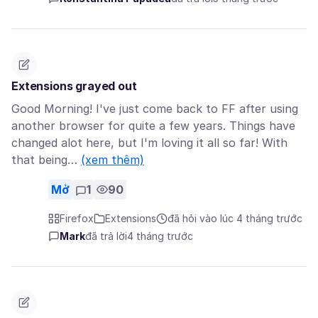
Extensions grayed out
Good Morning! I've just come back to FF after using
another browser for quite a few years. Things have
changed alot here, but I'm loving it all so far! With
that being…
(xem thêm)
Mở
1
90
Firefox
Extensions
đã hỏi vào lúc 4 tháng trước
Mark
đã trả lời
4 tháng trước