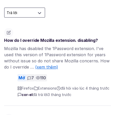
How do I override Mozilla extension. disabling?
Mozilla has disabled the 1Password extension. I've
used this version of 1Password extension for years
without issue so do not share Mozilla concerns. How
do I override …
(xem thêm)
Mở
7
110
Firefox
Extensions
đã hỏi vào lúc 4 tháng trước
cor-el
đã trả lời
3 tháng trước