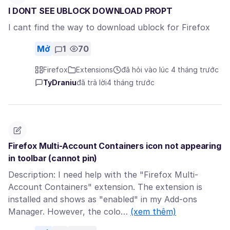
I DONT SEE UBLOCK DOWNLOAD PROPT
I cant find the way to download ublock for Firefox
Mở
1
70
Firefox
Extensions
đã hỏi vào lúc 4 tháng trước
TyDraniu
đã trả lời
4 tháng trước
Firefox Multi-Account Containers icon not appearing
in toolbar (cannot pin)
Description: I need help with the "Firefox Multi-
Account Containers" extension. The extension is
installed and shows as "enabled" in my Add-ons
Manager. However, the colo…
(xem thêm)