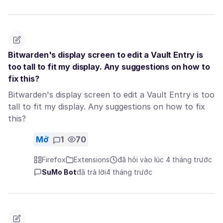
Bitwarden's display screen to edit a Vault Entry is
too tall to fit my display. Any suggestions on how to
fix this?
Bitwarden's display screen to edit a Vault Entry is too
tall to fit my display. Any suggestions on how to fix
this?
Mở
1
70
Firefox
Extensions
đã hỏi vào lúc 4 tháng trước
SuMo Bot
đã trả lời
4 tháng trước