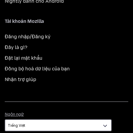
Nightly dành cho Android
Tài khoản Mozilla
Đăng nhập/Đăng ký
Đây là gì?
Đặt lại mật khẩu
Đồng bộ hoá dữ liệu của bạn
Nhận trợ giúp
Ngôn
Ngôn ngữ
ngữ