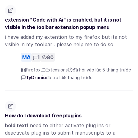
extension "Code with Ai" is enabled, but it is not
visible in the toolbar extension popup menu
i have added my extention to my firefox but its not
visible in my toolbar . please help me to do so.
Mở
1
80
Firefox
Extensions
đã hỏi vào lúc 5 tháng trước
TyDraniu
đã trả lời
5 tháng trước
How do I download free plug ins
bold text
I need to either activate plug ins or
deactivate plug ins to submit manuscripts to a