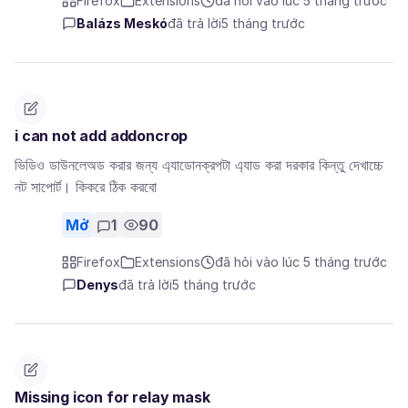
Firefox
Extensions
đã hỏi vào lúc 5 tháng trước
Balázs Meskó
đã trả lời
5 tháng trước
i can not add addoncrop
ভিডিও ডাউনলেঅড করার জন্য এ্যাডোনক্রপটা এ্যাড করা দরকার কিন্তু দেখাচ্চে
নট সাপোর্ট। কিকরে ঠিক করবো
Mở
1
90
Firefox
Extensions
đã hỏi vào lúc 5 tháng trước
Denys
đã trả lời
5 tháng trước
Missing icon for relay mask