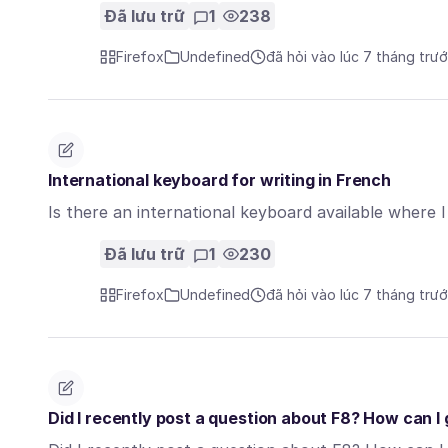
Đã lưu trữ
1
238
Firefox
Undefined
đã hỏi vào lúc 7 tháng trư
International keyboard for writing in French
Is there an international keyboard available where 
Đã lưu trữ
1
230
Firefox
Undefined
đã hỏi vào lúc 7 tháng trư
Did I recently post a question about F8? How can I g