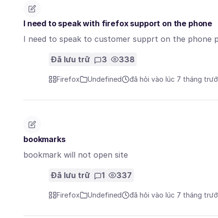
I need to speak with firefox support on the phone
I need to speak to customer supprt on the phone 
Đã lưu trữ
3
338
Firefox
Undefined
đã hỏi vào lúc 7 tháng trư
bookmarks
bookmark will not open site
Đã lưu trữ
1
337
Firefox
Undefined
đã hỏi vào lúc 7 tháng trư