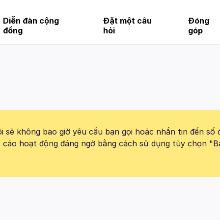
Diễn đàn cộng
Đặt một câu
Đóng
đồng
hỏi
góp
 sẽ không bao giờ yêu cầu bạn gọi hoặc nhắn tin đến số 
báo cáo hoạt động đáng ngờ bằng cách sử dụng tùy chọn "B