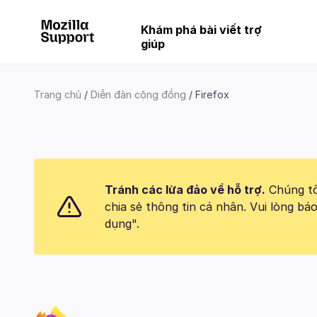
Khám phá bài viết trợ
giúp
Trang chủ
Diễn đàn cộng đồng
Firefox
Tránh các lừa đảo về hỗ trợ.
Chúng tôi
chia sẻ thông tin cá nhân. Vui lòng 
dụng".