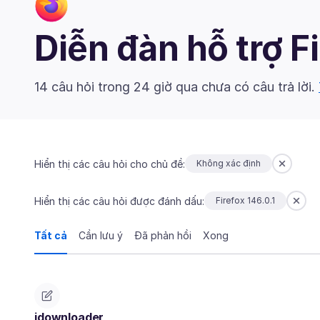
Diễn đàn hỗ trợ F
14 câu hỏi trong 24 giờ qua chưa có câu trả lời.
Hiển thị các câu hỏi cho chủ đề:
Không xác định
Hiển thị các câu hỏi được đánh dấu:
Firefox 146.0.1
Tất cả
Cần lưu ý
Đã phản hồi
Xong
jdownloader