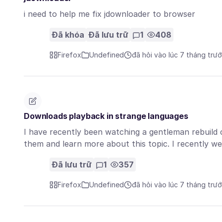
i need to help me fix jdownloader to browser
Đã khóa
Đã lưu trữ
1
408
Firefox
Undefined
đã hỏi vào lúc 7 tháng trư
Downloads playback in strange languages
I have recently been watching a gentleman rebuild
them and learn more about this topic. I recently 
Đã lưu trữ
1
357
Firefox
Undefined
đã hỏi vào lúc 7 tháng trư