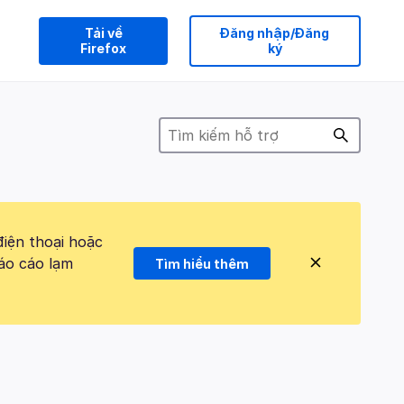
Tải về
Đăng nhập/Đăng
Firefox
ký
điện thoại hoặc
áo cáo lạm
Tìm hiểu thêm