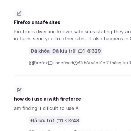
Firefox unsafe sites
Firefox is diverting known safe sites stating they a
in turns send you to other sites. It also happens i
Đã khóa
Đã lưu trữ
1
329
Firefox
Undefined
đã hỏi vào lúc 7 tháng trư
how do i use ai with fireforce
am finding it dificult to use Ai
Đã lưu trữ
1
248