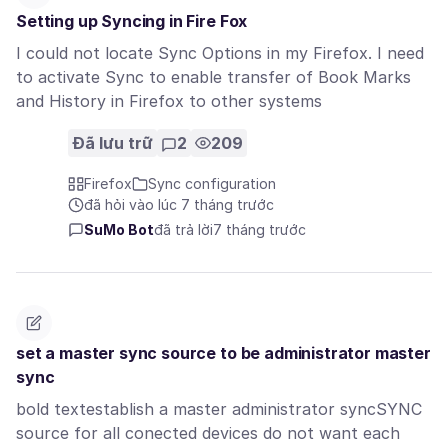
Setting up Syncing in Fire Fox
I could not locate Sync Options in my Firefox. I need
to activate Sync to enable transfer of Book Marks
and History in Firefox to other systems
Đã lưu trữ
2
209
Firefox
Sync configuration
đã hỏi vào lúc 7 tháng trước
SuMo Bot
đã trả lời
7 tháng trước
set a master sync source to be administrator master
sync
bold textestablish a master administrator syncSYNC
source for all conected devices do not want each