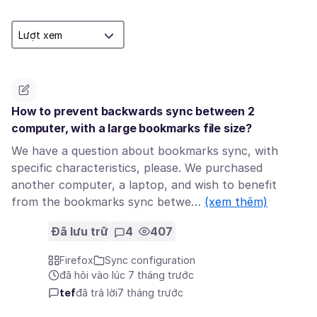
How to prevent backwards sync between 2
computer, with a large bookmarks file size?
We have a question about bookmarks sync, with
specific characteristics, please. We purchased
another computer, a laptop, and wish to benefit
from the bookmarks sync betwe…
(xem thêm)
Đã lưu trữ
4
407
Firefox
Sync configuration
đã hỏi vào lúc 7 tháng trước
tef
đã trả lời
7 tháng trước