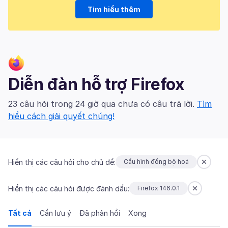
Tìm hiểu thêm
Diễn đàn hỗ trợ Firefox
23 câu hỏi trong 24 giờ qua chưa có câu trả lời.
Tìm
hiểu cách giải quyết chúng!
Hiển thị các câu hỏi cho chủ đề:
Cấu hình đồng bộ hoá
Hiển thị các câu hỏi được đánh dấu:
Firefox 146.0.1
Tất cả
Cần lưu ý
Đã phản hồi
Xong