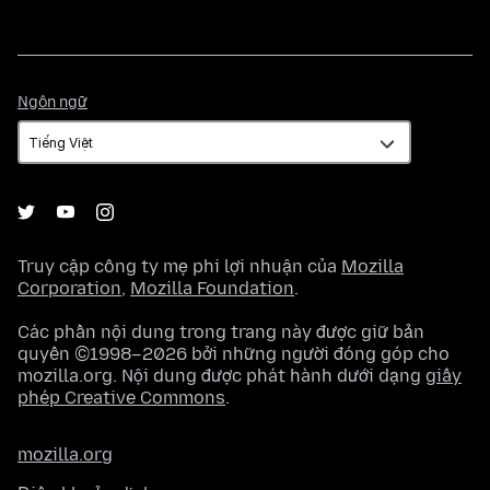
Ngôn
Ngôn ngữ
ngữ
Truy cập công ty mẹ phi lợi nhuận của
Mozilla
Corporation
,
Mozilla Foundation
.
Các phần nội dung trong trang này được giữ bản
quyền ©1998–2026 bởi những người đóng góp cho
mozilla.org. Nội dung được phát hành dưới dạng
giấy
phép Creative Commons
.
mozilla.org