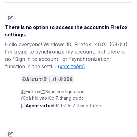
There is no option to access the account in Firefox
settings.
Hello everyone! Windows 10, Firefox 146.0.1 (64-bit)
I'm trying to synchronize my account, but there is
no "Sign in to account" or "synchronization"
function in the setti…
(xem thêm)
Đã lưu trữ
1
258
Firefox
Sync configuration
đã hỏi vào lúc 7 tháng trước
Agent virtuel
đã trả lời
7 tháng trước