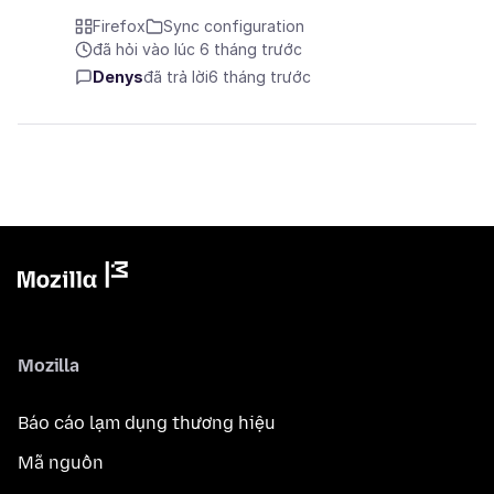
Firefox
Sync configuration
đã hỏi vào lúc 6 tháng trước
Denys
đã trả lời
6 tháng trước
Mozilla
Báo cáo lạm dụng thương hiệu
Mã nguồn