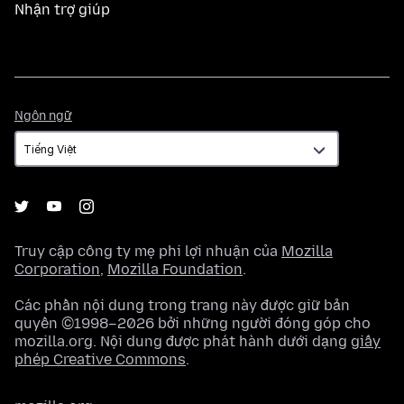
Nhận trợ giúp
Ngôn
Ngôn ngữ
ngữ
Truy cập công ty mẹ phi lợi nhuận của
Mozilla
Corporation
,
Mozilla Foundation
.
Các phần nội dung trong trang này được giữ bản
quyền ©1998–2026 bởi những người đóng góp cho
mozilla.org. Nội dung được phát hành dưới dạng
giấy
phép Creative Commons
.