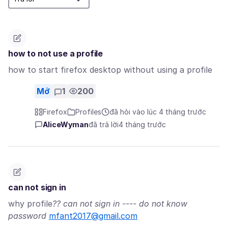
how to not use a profile
how to start firefox desktop without using a profile
Mở
1
200
Firefox
Profiles
đã hỏi vào lúc 4 tháng trước
AliceWyman
đã trả lời
4 tháng trước
can not sign in
why profile
?? can not sign in ---- do not know
password
mfant2017@gmail.com