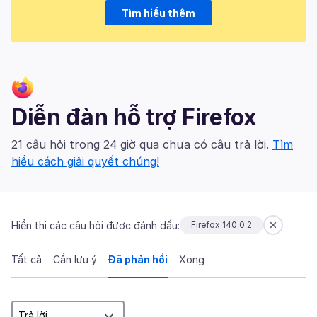
Tìm hiểu thêm
Diễn đàn hỗ trợ Firefox
21 câu hỏi trong 24 giờ qua chưa có câu trả lời.
Tìm
hiểu cách giải quyết chúng!
Hiển thị các câu hỏi được đánh dấu:
Firefox 140.0.2
Tất cả
Cần lưu ý
Đã phản hồi
Xong