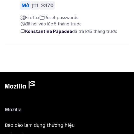
Mở
1
170
Firefox
Reset passwords
đã hỏi vào lúc 5 tháng trước
Konstantina Papadea
đã trả lời
5 tháng trước
Mozilla
Báo cáo lạm dụng thương hiệu