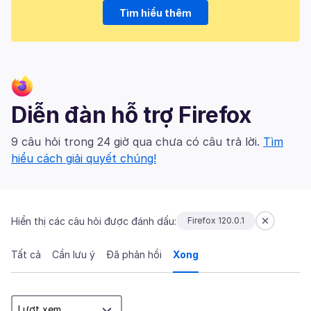
Tìm hiểu thêm
Diễn đàn hỗ trợ Firefox
9 câu hỏi trong 24 giờ qua chưa có câu trả lời.
Tìm
hiểu cách giải quyết chúng!
Hiển thị các câu hỏi được đánh dấu:
Firefox 120.0.1
Tất cả
Cần lưu ý
Đã phản hồi
Xong