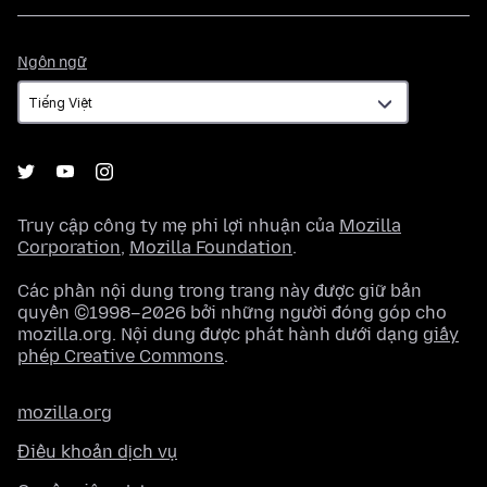
Ngôn
Ngôn ngữ
ngữ
Truy cập công ty mẹ phi lợi nhuận của
Mozilla
Corporation
,
Mozilla Foundation
.
Các phần nội dung trong trang này được giữ bản
quyền ©1998–2026 bởi những người đóng góp cho
mozilla.org. Nội dung được phát hành dưới dạng
giấy
phép Creative Commons
.
mozilla.org
Điều khoản dịch vụ