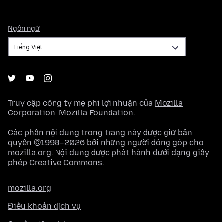
Ngôn
Ngôn ngữ
ngữ
Truy cập công ty mẹ phi lợi nhuận của
Mozilla
Corporation
,
Mozilla Foundation
.
Các phần nội dung trong trang này được giữ bản
quyền ©1998–2026 bởi những người đóng góp cho
mozilla.org. Nội dung được phát hành dưới dạng
giấy
phép Creative Commons
.
mozilla.org
Điều khoản dịch vụ