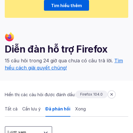
Tìm hiểu thêm
Diễn đàn hỗ trợ Firefox
15 câu hỏi trong 24 giờ qua chưa có câu trả lời.
Tìm
hiểu cách giải quyết chúng!
Hiển thị các câu hỏi được đánh dấu:
Firefox 104.0
Tất cả
Cần lưu ý
Đã phản hồi
Xong