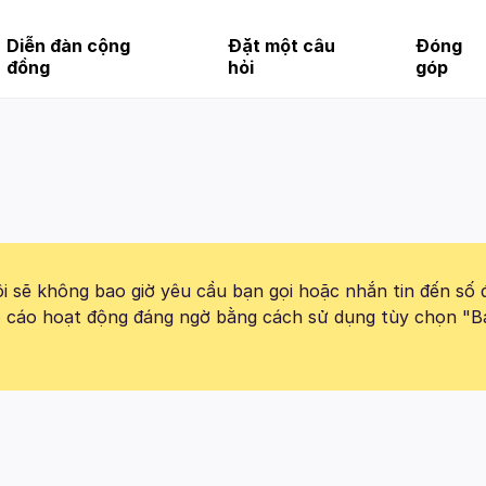
Diễn đàn cộng
Đặt một câu
Đóng
đồng
hỏi
góp
 sẽ không bao giờ yêu cầu bạn gọi hoặc nhắn tin đến số 
báo cáo hoạt động đáng ngờ bằng cách sử dụng tùy chọn "B