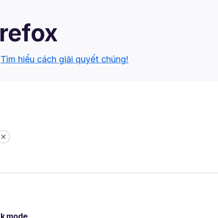
irefox
.
Tìm hiểu cách giải quyết chúng!
ark mode