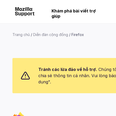
Khám phá bài viết trợ
giúp
Trang chủ
Diễn đàn cộng đồng
Firefox
Tránh các lừa đảo về hỗ trợ.
Chúng tôi
chia sẻ thông tin cá nhân. Vui lòng 
dụng".