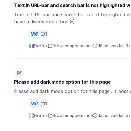
Text in URL-bar and search bar is not highlighted
Text in URL-bar and search bar is not highlighted wh
have a discovered a bug :-)
Mở
1
Firefox
Browser appearance
đã hỏi vào lúc 3
Please add dark mode option for this page
Please add dark mode option for this page . if possi
Mở
1
Firefox
Browser appearance
đã hỏi vào lúc 5