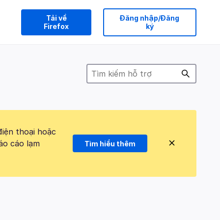
Tải về
Đăng nhập/Đăng
Firefox
ký
điện thoại hoặc
áo cáo lạm
Tìm hiểu thêm