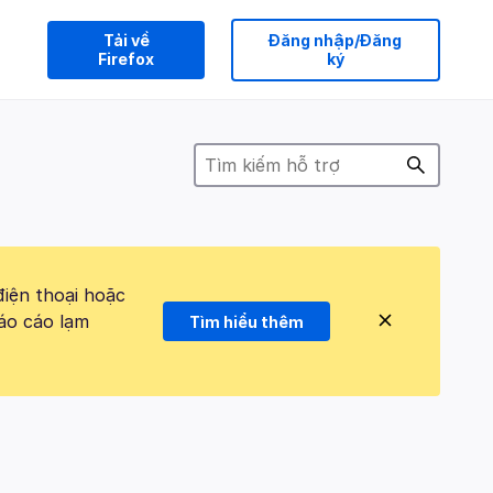
Tải về
Đăng nhập/Đăng
Firefox
ký
điện thoại hoặc
áo cáo lạm
Tìm hiểu thêm