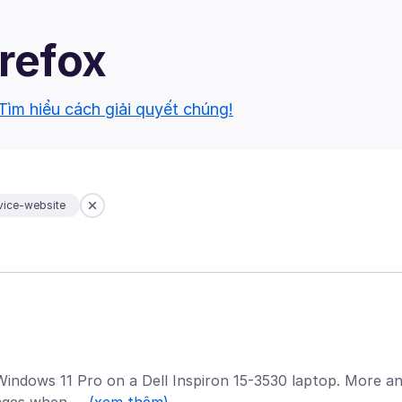
irefox
Tìm hiểu cách giải quyết chúng!
vice-website
 Windows 11 Pro on a Dell Inspiron 15-3530 laptop. More a