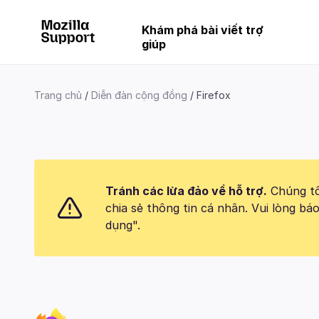
Khám phá bài viết trợ
giúp
Trang chủ
Diễn đàn cộng đồng
Firefox
Tránh các lừa đảo về hỗ trợ.
Chúng tôi
chia sẻ thông tin cá nhân. Vui lòng 
dụng".