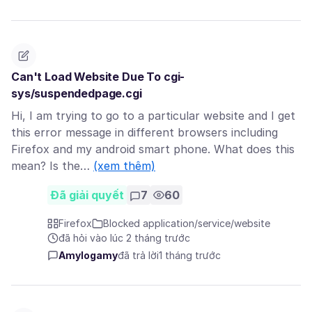
Can't Load Website Due To cgi-
sys/suspendedpage.cgi
Hi, I am trying to go to a particular website and I get
this error message in different browsers including
Firefox and my android smart phone. What does this
mean? Is the…
(xem thêm)
Đã giải quyết
7
60
Firefox
Blocked application/service/website
đã hỏi vào lúc 2 tháng trước
Amylogamy
đã trả lời
1 tháng trước