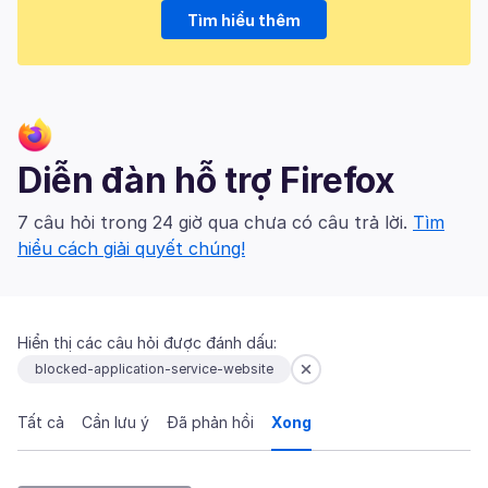
Tìm hiểu thêm
Diễn đàn hỗ trợ Firefox
7 câu hỏi trong 24 giờ qua chưa có câu trả lời.
Tìm
hiểu cách giải quyết chúng!
Hiển thị các câu hỏi được đánh dấu:
blocked-application-service-website
Tất cả
Cần lưu ý
Đã phản hồi
Xong