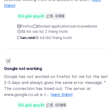
thêm)
Đã giải quyết
5
99
Firefox
Blocked application/service/website
đã hỏi vào lúc 2 tháng trước
ian.reid
đã trả lời
2 tháng trước
Google not working
Google has not worked on Firefox for me for the last
2-3 days and always gives the same error message: "
The connection has timed out. The server at
www.google.co.uk is t…
(xem thêm)
Đã giải quyết
5
149