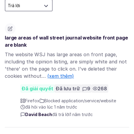
large areas of wall street journal website front page
are blank
The website WSJ has large areas on front page,
including the opinion listing, are simply white and not
'there' on the page to click on. I've deleted their
cookies without…
(xem thêm)
Đã giải quyết
Đã lưu trữ
9
268
Firefox
Blocked application/service/website
đã hỏi vào lúc 1 năm trước
David Beach
đã trả lời
1 năm trước