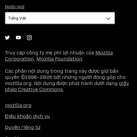
Ngôn
Ngôn ngữ
ngữ
Truy cập công ty mẹ phi lợi nhuận của
Mozilla
Corporation
,
Mozilla Foundation
.
Các phần nội dung trong trang này được giữ bản
quyền ©1998–2026 bởi những người đóng góp cho
mozilla.org. Nội dung được phát hành dưới dạng
giấy
phép Creative Commons
.
mozilla.org
Điều khoản dịch vụ
Quyền riêng tư