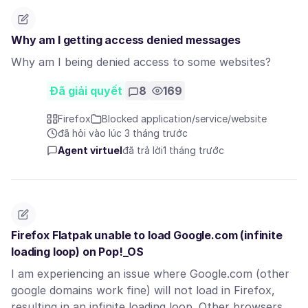
Why am I getting access denied messages
Why am I being denied access to some websites?
Đã giải quyết
8
169
Firefox
Blocked application/service/website
đã hỏi vào lúc 3 tháng trước
Agent virtuel
đã trả lời
1 tháng trước
Firefox Flatpak unable to load Google.com (infinite
loading loop) on Pop!_OS
I am experiencing an issue where Google.com (other
google domains work fine) will not load in Firefox,
resulting in an infinite loading loop. Other browsers