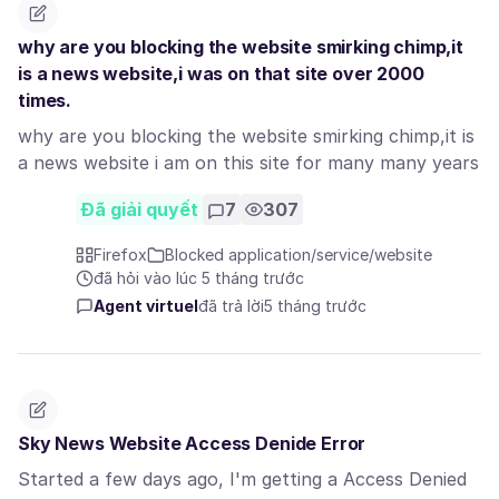
why are you blocking the website smirking chimp,it
is a news website,i was on that site over 2000
times.
why are you blocking the website smirking chimp,it is
a news website i am on this site for many many years
Đã giải quyết
7
307
Firefox
Blocked application/service/website
đã hỏi vào lúc 5 tháng trước
Agent virtuel
đã trả lời
5 tháng trước
Sky News Website Access Denide Error
Started a few days ago, I'm getting a Access Denied