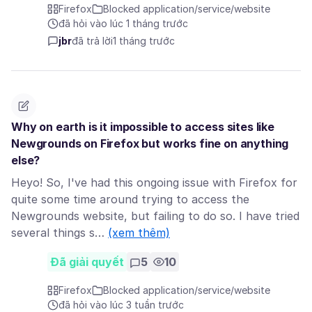
Firefox
Blocked application/service/website
đã hỏi vào lúc 1 tháng trước
jbr
đã trả lời
1 tháng trước
Why on earth is it impossible to access sites like
Newgrounds on Firefox but works fine on anything
else?
Heyo! So, I've had this ongoing issue with Firefox for
quite some time around trying to access the
Newgrounds website, but failing to do so. I have tried
several things s…
(xem thêm)
Đã giải quyết
5
10
Firefox
Blocked application/service/website
đã hỏi vào lúc 3 tuần trước