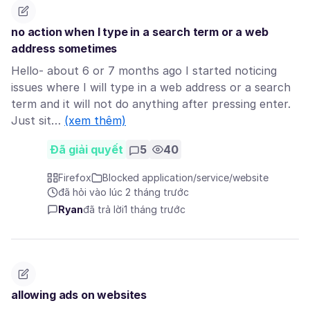
no action when I type in a search term or a web
address sometimes
Hello- about 6 or 7 months ago I started noticing
issues where I will type in a web address or a search
term and it will not do anything after pressing enter.
Just sit…
(xem thêm)
Đã giải quyết
5
40
Firefox
Blocked application/service/website
đã hỏi vào lúc 2 tháng trước
Ryan
đã trả lời
1 tháng trước
allowing ads on websites