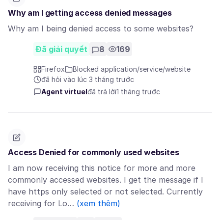
Why am I getting access denied messages
Why am I being denied access to some websites?
Đã giải quyết
8
169
Firefox
Blocked application/service/website
đã hỏi vào lúc 3 tháng trước
Agent virtuel
đã trả lời
1 tháng trước
Access Denied for commonly used websites
I am now receiving this notice for more and more
commonly accessed websites. I get the message if I
have https only selected or not selected. Currently
receiving for Lo…
(xem thêm)