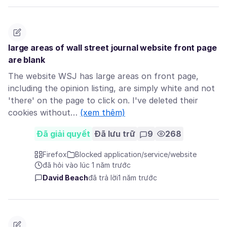
large areas of wall street journal website front page
are blank
The website WSJ has large areas on front page,
including the opinion listing, are simply white and not
'there' on the page to click on. I've deleted their
cookies without…
(xem thêm)
Đã giải quyết
Đã lưu trữ
9
268
Firefox
Blocked application/service/website
đã hỏi vào lúc 1 năm trước
David Beach
đã trả lời
1 năm trước