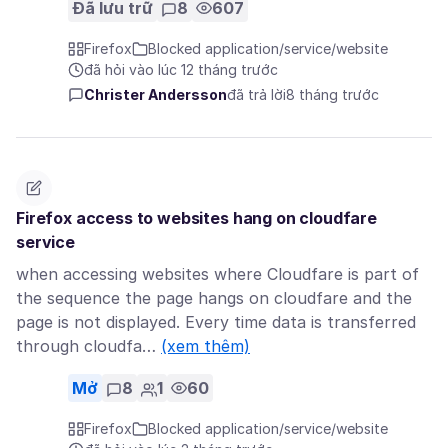
Đã lưu trữ
8
607
Firefox
Blocked application/service/website
đã hỏi vào lúc 12 tháng trước
Christer Andersson
đã trả lời
8 tháng trước
Firefox access to websites hang on cloudfare
service
when accessing websites where Cloudfare is part of
the sequence the page hangs on cloudfare and the
page is not displayed. Every time data is transferred
through cloudfa…
(xem thêm)
Mở
8
1
60
Firefox
Blocked application/service/website