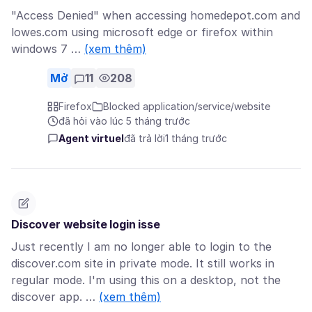
"Access Denied" when accessing homedepot.com and
lowes.com using microsoft edge or firefox within
windows 7 …
(xem thêm)
Mở
11
208
Firefox
Blocked application/service/website
đã hỏi vào lúc 5 tháng trước
Agent virtuel
đã trả lời
1 tháng trước
Discover website login isse
Just recently I am no longer able to login to the
discover.com site in private mode. It still works in
regular mode. I'm using this on a desktop, not the
discover app. …
(xem thêm)