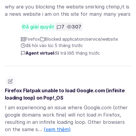
why are you blocking the website smirking chimp,it is
a news website i am on this site for many many years
Đã giải quyết
7
307
Firefox
Blocked application/service/website
đã hỏi vào lúc 5 tháng trước
Agent virtuel
đã trả lời
5 tháng trước
Firefox Flatpak unable to load Google.com (infinite
loading loop) on Pop!_OS
I am experiencing an issue where Google.com (other
google domains work fine) will not load in Firefox,
resulting in an infinite loading loop. Other browsers
on the same s…
(xem thêm)