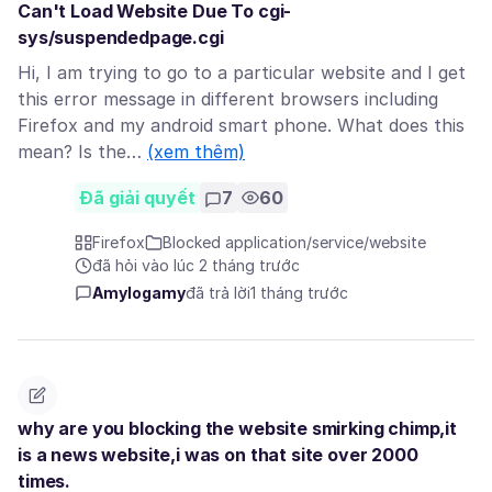
Can't Load Website Due To cgi-
sys/suspendedpage.cgi
Hi, I am trying to go to a particular website and I get
this error message in different browsers including
Firefox and my android smart phone. What does this
mean? Is the…
(xem thêm)
Đã giải quyết
7
60
Firefox
Blocked application/service/website
đã hỏi vào lúc 2 tháng trước
Amylogamy
đã trả lời
1 tháng trước
why are you blocking the website smirking chimp,it
is a news website,i was on that site over 2000
times.