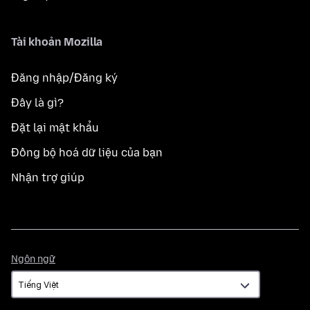
Tài khoản Mozilla
Đăng nhập/Đăng ký
Đây là gì?
Đặt lại mật khẩu
Đồng bộ hoá dữ liệu của bạn
Nhận trợ giúp
Ngôn
Ngôn ngữ
ngữ