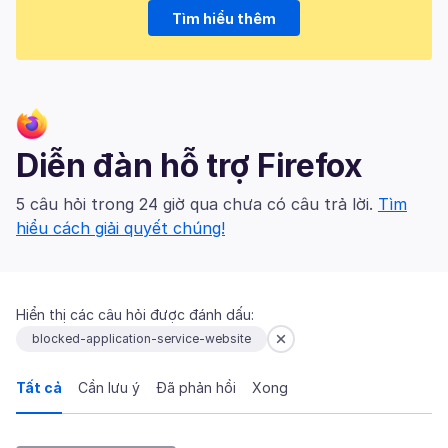
Tìm hiểu thêm
Diễn đàn hỗ trợ Firefox
5 câu hỏi trong 24 giờ qua chưa có câu trả lời.
Tìm
hiểu cách giải quyết chúng!
Hiển thị các câu hỏi được đánh dấu:
blocked-application-service-website
Tất cả
Cần lưu ý
Đã phản hồi
Xong