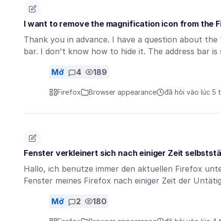
I want to remove the magnification icon from the F
Thank you in advance. I have a question about the 
bar. I don't know how to hide it. The address bar 
Mở
4
189
Firefox
Browser appearance
đã hỏi vào lúc 5 
Fenster verkleinert sich nach einiger Zeit selbstst
Hallo, ich benutze immer den aktuellen Firefox unte
Fenster meines Firefox nach einiger Zeit der Untät
Mở
2
180