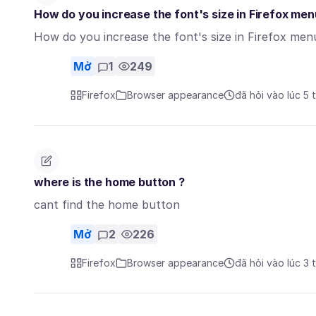
How do you increase the font's size in Firefox men
How do you increase the font's size in Firefox men
Mở
1
249
Firefox
Browser appearance
đã hỏi vào lúc 5 
where is the home button ?
cant find the home button
Mở
2
226
Firefox
Browser appearance
đã hỏi vào lúc 3 