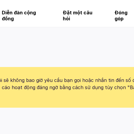
Diễn đàn cộng
Đặt một câu
Đóng
đồng
hỏi
góp
 sẽ không bao giờ yêu cầu bạn gọi hoặc nhắn tin đến số 
báo cáo hoạt động đáng ngờ bằng cách sử dụng tùy chọn "B