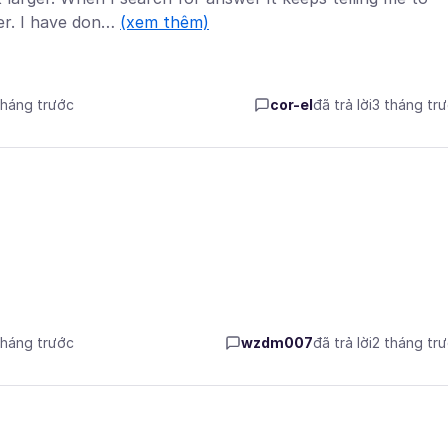
er. I have don…
(xem thêm)
tháng trước
cor-el
đã trả lời
3 tháng tr
tháng trước
wzdm007
đã trả lời
2 tháng tr