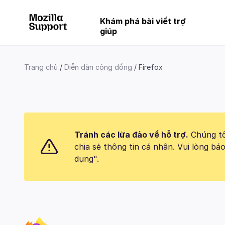
Khám phá bài viết trợ
giúp
Trang chủ
Diễn đàn cộng đồng
Firefox
Tránh các lừa đảo về hỗ trợ.
Chúng tôi
chia sẻ thông tin cá nhân. Vui lòng 
dụng".