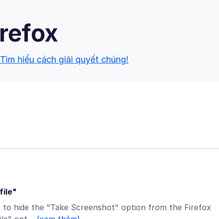
irefox
Tìm hiểu cách giải quyết chúng!
file"
nt to hide the "Take Screenshot" option from the Firefox