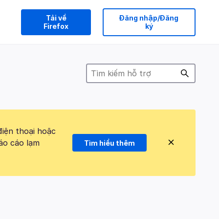
Tải về
Đăng nhập/Đăng
Firefox
ký
điện thoại hoặc
áo cáo lạm
Tìm hiểu thêm