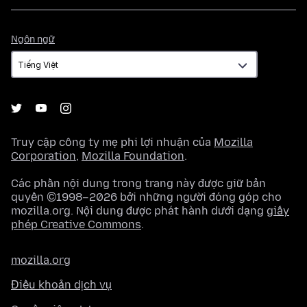
Ngôn
Ngôn ngữ
ngữ
Truy cập công ty mẹ phi lợi nhuận của
Mozilla
Corporation
,
Mozilla Foundation
.
Các phần nội dung trong trang này được giữ bản
quyền ©1998–2026 bởi những người đóng góp cho
mozilla.org. Nội dung được phát hành dưới dạng
giấy
phép Creative Commons
.
mozilla.org
Điều khoản dịch vụ