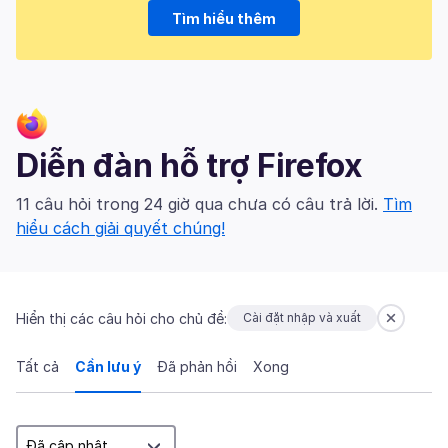
Tìm hiểu thêm
Diễn đàn hỗ trợ Firefox
11 câu hỏi trong 24 giờ qua chưa có câu trả lời.
Tìm
hiểu cách giải quyết chúng!
Hiển thị các câu hỏi cho chủ đề:
Cài đặt nhập và xuất
Tất cả
Cần lưu ý
Đã phản hồi
Xong