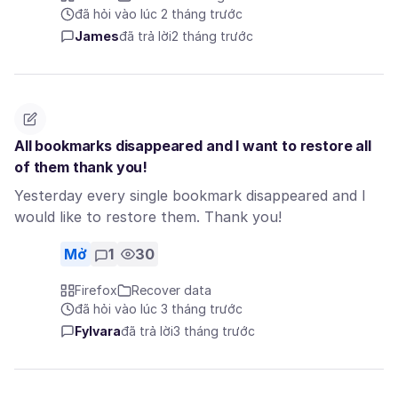
đã hỏi vào lúc 2 tháng trước
James
đã trả lời
2 tháng trước
All bookmarks disappeared and I want to restore all
of them thank you!
Yesterday every single bookmark disappeared and I
would like to restore them. Thank you!
Mở
1
30
Firefox
Recover data
đã hỏi vào lúc 3 tháng trước
Fylvara
đã trả lời
3 tháng trước