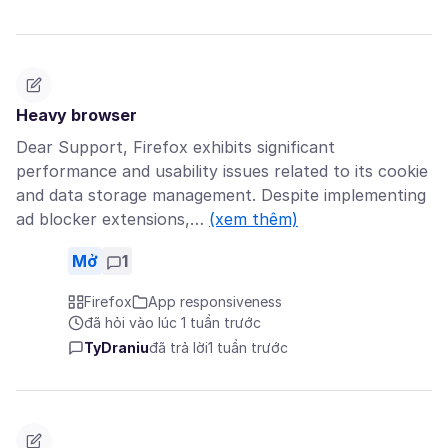
Heavy browser
Dear Support, Firefox exhibits significant
performance and usability issues related to its cookie
and data storage management. Despite implementing
ad blocker extensions,…
(xem thêm)
Mở
1
Firefox
App responsiveness
đã hỏi vào lúc 1 tuần trước
TyDraniu
đã trả lời
1 tuần trước