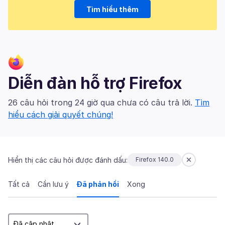
Tìm hiểu thêm
Diễn đàn hỗ trợ Firefox
26 câu hỏi trong 24 giờ qua chưa có câu trả lời.
Tìm
hiểu cách giải quyết chúng!
Hiển thị các câu hỏi được đánh dấu:
Firefox 140.0
Tất cả
Cần lưu ý
Đã phản hồi
Xong