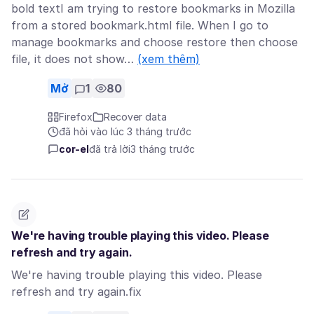
bold textI am trying to restore bookmarks in Mozilla
from a stored bookmark.html file. When I go to
manage bookmarks and choose restore then choose
file, it does not show…
(xem thêm)
Mở
1
80
Firefox
Recover data
đã hỏi vào lúc 3 tháng trước
cor-el
đã trả lời
3 tháng trước
We're having trouble playing this video. Please
refresh and try again.
We're having trouble playing this video. Please
refresh and try again.fix