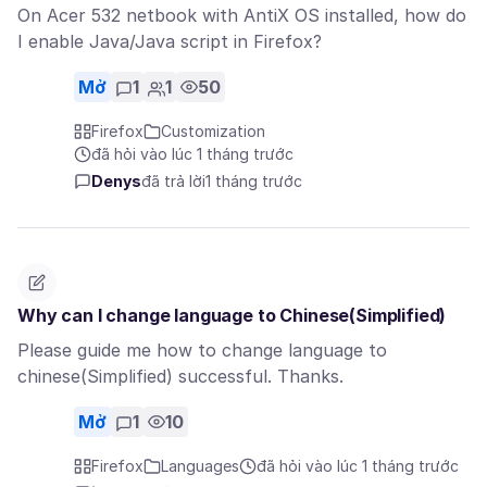
On Acer 532 netbook with AntiX OS installed, how do
I enable Java/Java script in Firefox?
Mở
1
1
50
Firefox
Customization
đã hỏi vào lúc 1 tháng trước
Denys
đã trả lời
1 tháng trước
Why can I change language to Chinese(Simplified)
Please guide me how to change language to
chinese(Simplified) successful. Thanks.
Mở
1
10
Firefox
Languages
đã hỏi vào lúc 1 tháng trước