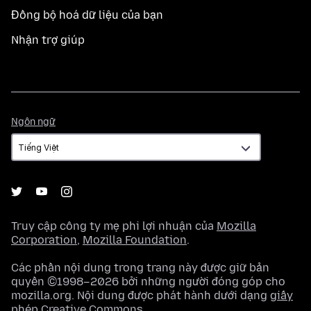
Đồng bộ hoá dữ liệu của bạn
Nhận trợ giúp
Ngôn
Ngôn ngữ
ngữ
Truy cập công ty mẹ phi lợi nhuận của
Mozilla
Corporation
,
Mozilla Foundation
.
Các phần nội dung trong trang này được giữ bản
quyền ©1998–2026 bởi những người đóng góp cho
mozilla.org. Nội dung được phát hành dưới dạng
giấy
phép Creative Commons
.