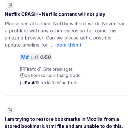
Netflix CRASH - Netflix content will not play
Please see attached. Netflix will not work. Never had
a problem with any other videos so far using this
amazing browser. Can we please get a possible
update timeline for …
(xem thêm)
Mở
1
50
Firefox
Site breakages
đã hỏi vào lúc 3 tháng trước
Paul
đã trả lời
3 tháng trước
I am trying to restore bookmarks in Mozilla from a
stored bookmark.html file and am unable to do this.