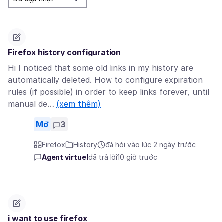
Firefox history configuration
Hi I noticed that some old links in my history are
automatically deleted. How to configure expiration
rules (if possible) in order to keep links forever, until
manual de…
(xem thêm)
Mở
3
Firefox
History
đã hỏi vào lúc 2 ngày trước
Agent virtuel
đã trả lời
10 giờ trước
i want to use firefox