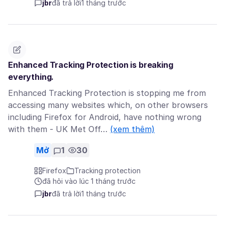
jbr
đã trả lời
1 tháng trước
Enhanced Tracking Protection is breaking
everything.
Enhanced Tracking Protection is stopping me from
accessing many websites which, on other browsers
including Firefox for Android, have nothing wrong
with them - UK Met Off…
(xem thêm)
Mở
1
30
Firefox
Tracking protection
đã hỏi vào lúc 1 tháng trước
jbr
đã trả lời
1 tháng trước