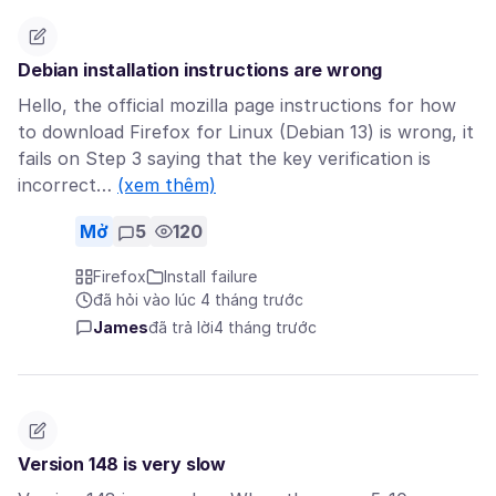
Debian installation instructions are wrong
Hello, the official mozilla page instructions for how
to download Firefox for Linux (Debian 13) is wrong, it
fails on Step 3 saying that the key verification is
incorrect…
(xem thêm)
Mở
5
120
Firefox
Install failure
đã hỏi vào lúc 4 tháng trước
James
đã trả lời
4 tháng trước
Version 148 is very slow