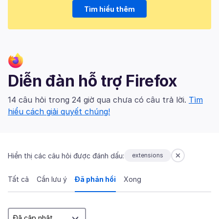
Tìm hiểu thêm
Diễn đàn hỗ trợ Firefox
14 câu hỏi trong 24 giờ qua chưa có câu trả lời.
Tìm
hiểu cách giải quyết chúng!
Hiển thị các câu hỏi được đánh dấu:
extensions
Tất cả
Cần lưu ý
Đã phản hồi
Xong