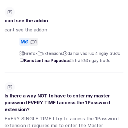
cant see the addon
cant see the addon
Mở
1
Firefox
Extensions
đã hỏi vào lúc 4 ngày trước
Konstantina Papadea
đã trả lời
3 ngày trước
Is there a way NOT to have to enter my master
password EVERY TIME I access the 1 Password
extension?
EVERY SINGLE TIME I try to access the 1Password
extension it requires me to enter the Master