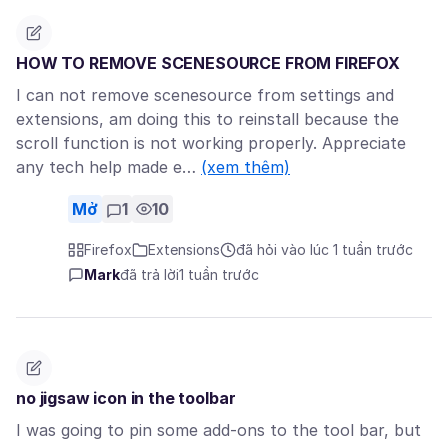
HOW TO REMOVE SCENESOURCE FROM FIREFOX
I can not remove scenesource from settings and
extensions, am doing this to reinstall because the
scroll function is not working properly. Appreciate
any tech help made e…
(xem thêm)
Mở
1
10
Firefox
Extensions
đã hỏi vào lúc 1 tuần trước
Mark
đã trả lời
1 tuần trước
no jigsaw icon in the toolbar
I was going to pin some add-ons to the tool bar, but