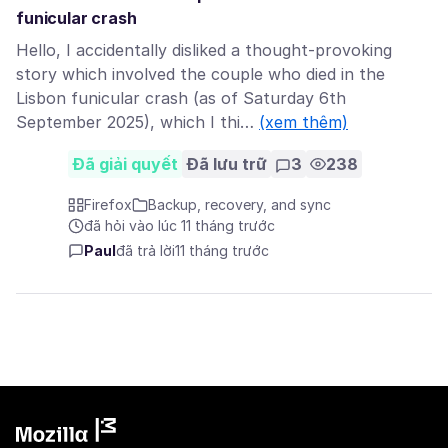
funicular crash
Hello, I accidentally disliked a thought-provoking
story which involved the couple who died in the
Lisbon funicular crash (as of Saturday 6th
September 2025), which I thi…
(xem thêm)
Đã giải quyết
Đã lưu trữ
3
238
Firefox
Backup, recovery, and sync
đã hỏi vào lúc 11 tháng trước
Paul
đã trả lời
11 tháng trước