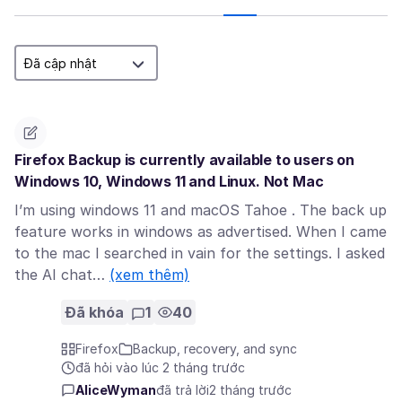
Firefox Backup is currently available to users on
Windows 10, Windows 11 and Linux. Not Mac
I’m using windows 11 and macOS Tahoe . The back up
feature works in windows as advertised. When I came
to the mac I searched in vain for the settings. I asked
the AI chat…
(xem thêm)
Đã khóa
1
40
Firefox
Backup, recovery, and sync
đã hỏi vào lúc 2 tháng trước
AliceWyman
đã trả lời
2 tháng trước