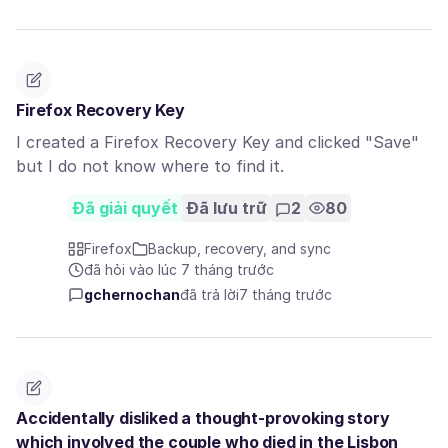
Firefox Recovery Key
I created a Firefox Recovery Key and clicked "Save"
but I do not know where to find it.
Đã giải quyết
Đã lưu trữ
2
80
Firefox
Backup, recovery, and sync
đã hỏi vào lúc 7 tháng trước
gchernochan
đã trả lời
7 tháng trước
Accidentally disliked a thought-provoking story
which involved the couple who died in the Lisbon