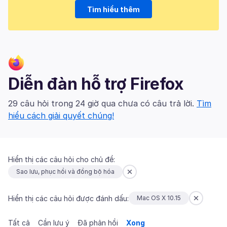
Tìm hiểu thêm
Diễn đàn hỗ trợ Firefox
29 câu hỏi trong 24 giờ qua chưa có câu trả lời.
Tìm
hiểu cách giải quyết chúng!
Hiển thị các câu hỏi cho chủ đề:
Sao lưu, phục hồi và đồng bộ hóa
Hiển thị các câu hỏi được đánh dấu:
Mac OS X 10.15
Tất cả
Cần lưu ý
Đã phản hồi
Xong