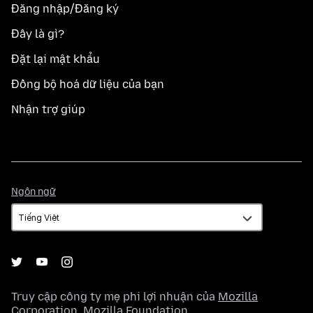
Đăng nhập/Đăng ký
Đây là gì?
Đặt lại mật khẩu
Đồng bộ hoá dữ liệu của bạn
Nhận trợ giúp
Ngôn
Ngôn ngữ
ngữ
Truy cập công ty mẹ phi lợi nhuận của
Mozilla
Corporation
,
Mozilla Foundation
.