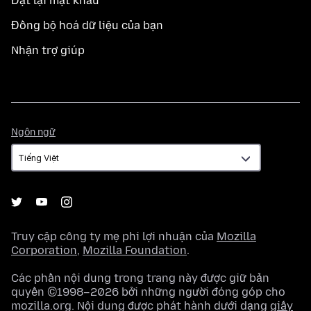
Đặt lại mật khẩu
Đồng bộ hoá dữ liệu của bạn
Nhận trợ giúp
Ngôn
Ngôn ngữ
ngữ
Truy cập công ty mẹ phi lợi nhuận của
Mozilla
Corporation
,
Mozilla Foundation
.
Các phần nội dung trong trang này được giữ bản
quyền ©1998–2026 bởi những người đóng góp cho
mozilla.org. Nội dung được phát hành dưới dạng
giấy