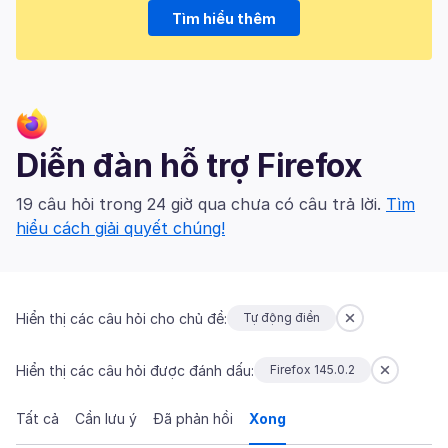
Tìm hiểu thêm
Diễn đàn hỗ trợ Firefox
19 câu hỏi trong 24 giờ qua chưa có câu trả lời.
Tìm
hiểu cách giải quyết chúng!
Hiển thị các câu hỏi cho chủ đề:
Tự động điền
Hiển thị các câu hỏi được đánh dấu:
Firefox 145.0.2
Tất cả
Cần lưu ý
Đã phản hồi
Xong