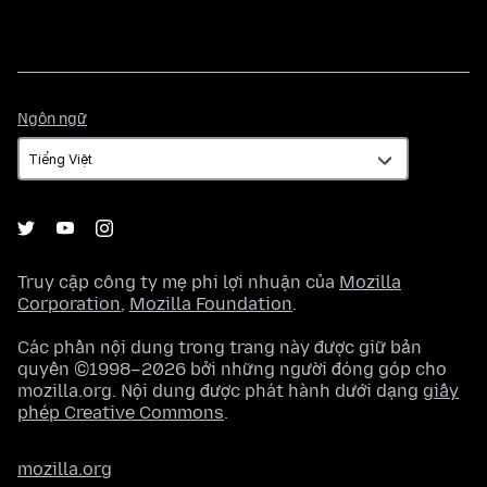
Ngôn
Ngôn ngữ
ngữ
Truy cập công ty mẹ phi lợi nhuận của
Mozilla
Corporation
,
Mozilla Foundation
.
Các phần nội dung trong trang này được giữ bản
quyền ©1998–2026 bởi những người đóng góp cho
mozilla.org. Nội dung được phát hành dưới dạng
giấy
phép Creative Commons
.
mozilla.org