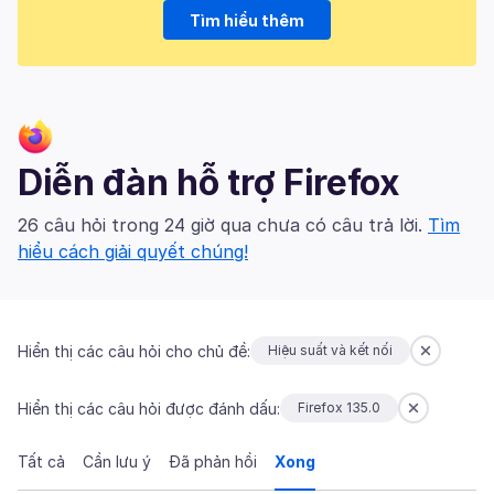
Tìm hiểu thêm
Diễn đàn hỗ trợ Firefox
26 câu hỏi trong 24 giờ qua chưa có câu trả lời.
Tìm
hiểu cách giải quyết chúng!
Hiển thị các câu hỏi cho chủ đề:
Hiệu suất và kết nối
Hiển thị các câu hỏi được đánh dấu:
Firefox 135.0
Tất cả
Cần lưu ý
Đã phản hồi
Xong