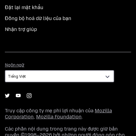
Đặt lại mật khẩu
Đồng bộ hoá dữ liệu của bạn
Nhận trợ giúp
Ngôn
Ngôn ngữ
ngữ
Truy cập công ty mẹ phi lợi nhuận của
Mozilla
Corporation
,
Mozilla Foundation
.
Các phần nội dung trong trang này được giữ bản
quyền ©1998–2026 bởi những người đóng góp cho