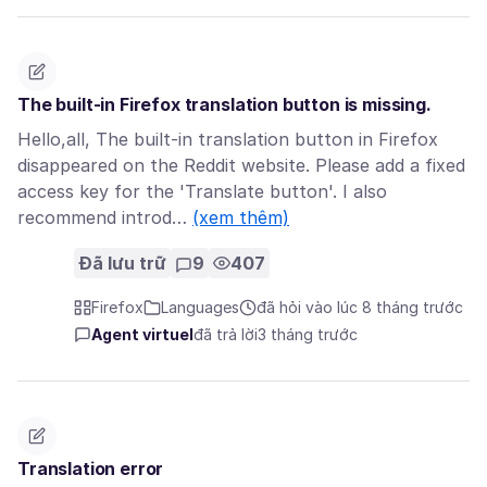
The built-in Firefox translation button is missing.
Hello,all, The built-in translation button in Firefox
disappeared on the Reddit website. Please add a fixed
access key for the 'Translate button'. I also
recommend introd…
(xem thêm)
Đã lưu trữ
9
407
Firefox
Languages
đã hỏi vào lúc 8 tháng trước
Agent virtuel
đã trả lời
3 tháng trước
Translation error