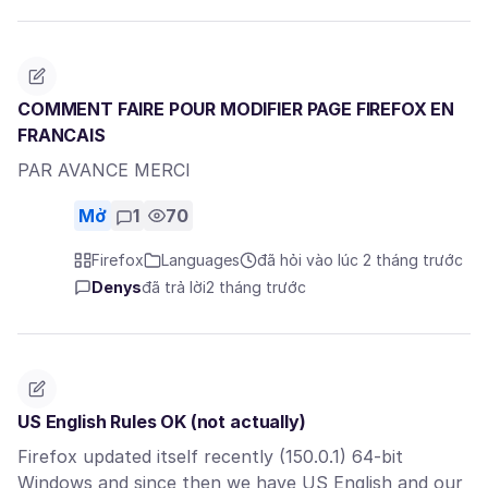
COMMENT FAIRE POUR MODIFIER PAGE FIREFOX EN
FRANCAIS
PAR AVANCE MERCI
Mở
1
70
Firefox
Languages
đã hỏi vào lúc 2 tháng trước
Denys
đã trả lời
2 tháng trước
US English Rules OK (not actually)
Firefox updated itself recently (150.0.1) 64-bit
Windows and since then we have US English and our