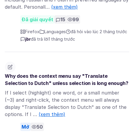
default. Personall…
(xem thêm)
Đã giải quyết
15
99
Firefox
Languages
đã hỏi vào lúc 2 tháng trước
jbr
đã trả lời
1 tháng trước
Why does the context menu say "Translate
Selection to Dutch" unless selection is long enough?
If I select (highlight) one word, or a small number
(~3) and right-click, the context menu will always
display "Translate Selection to Dutch" as one of the
options. If I …
(xem thêm)
Mở
50