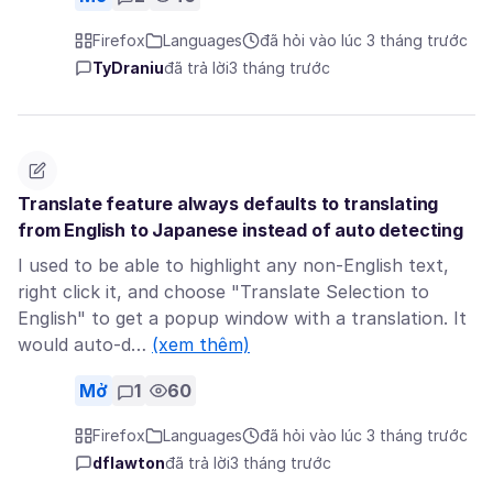
Firefox
Languages
đã hỏi vào lúc 3 tháng trước
TyDraniu
đã trả lời
3 tháng trước
Translate feature always defaults to translating
from English to Japanese instead of auto detecting
I used to be able to highlight any non-English text,
right click it, and choose "Translate Selection to
English" to get a popup window with a translation. It
would auto-d…
(xem thêm)
Mở
1
60
Firefox
Languages
đã hỏi vào lúc 3 tháng trước
dflawton
đã trả lời
3 tháng trước