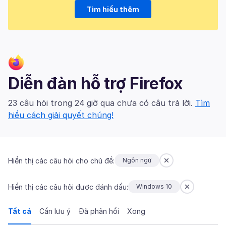
Tìm hiểu thêm
Diễn đàn hỗ trợ Firefox
23 câu hỏi trong 24 giờ qua chưa có câu trả lời.
Tìm
hiểu cách giải quyết chúng!
Hiển thị các câu hỏi cho chủ đề:
Ngôn ngữ
Hiển thị các câu hỏi được đánh dấu:
Windows 10
Tất cả
Cần lưu ý
Đã phản hồi
Xong