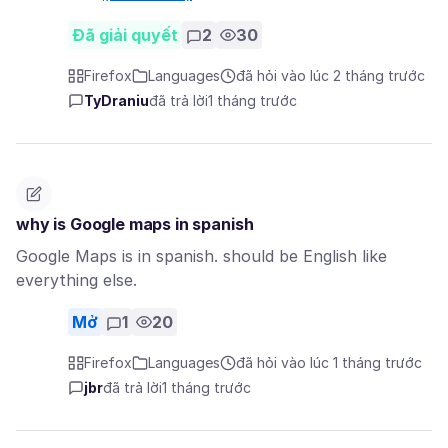
Đã giải quyết
2
30
Firefox
Languages
đã hỏi vào lúc 2 tháng trước
TyDraniu
đã trả lời
1 tháng trước
why is Google maps in spanish
Google Maps is in spanish. should be English like
everything else.
Mở
1
20
Firefox
Languages
đã hỏi vào lúc 1 tháng trước
jbr
đã trả lời
1 tháng trước