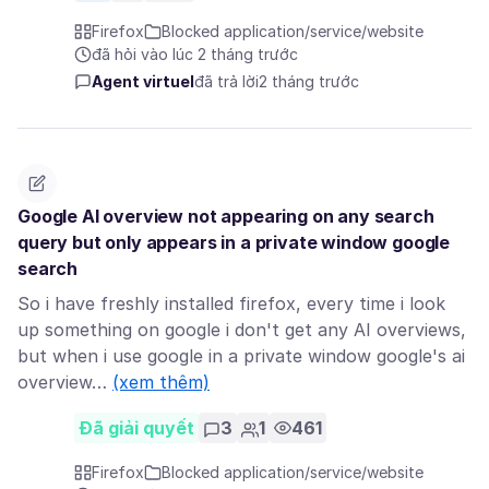
Firefox
Blocked application/service/website
đã hỏi vào lúc 2 tháng trước
Agent virtuel
đã trả lời
2 tháng trước
Google AI overview not appearing on any search
query but only appears in a private window google
search
So i have freshly installed firefox, every time i look
up something on google i don't get any AI overviews,
but when i use google in a private window google's ai
overview…
(xem thêm)
Đã giải quyết
3
1
461
Firefox
Blocked application/service/website