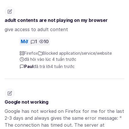
adult contents are not playing on my browser
give access to adult content
Mở
1
10
Firefox
Blocked application/service/website
đã hỏi vào lúc 4 tuần trước
Paul
đã trả lời
4 tuần trước
Google not working
Google has not worked on Firefox for me for the last
2-3 days and always gives the same error message: "
The connection has timed out. The server at