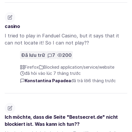
casino
I tried to play in Fanduel Casino, but it says that it
can not locate it! So I can not play??
Đã lưu trữ
7
200
Firefox
Blocked application/service/website
đã hỏi vào lúc 7 tháng trước
Konstantina Papadea
đã trả lời
6 tháng trước
Ich möchte, dass die Seite "Bestsecret.de" nicht
blockiert ist. Was kann ich tun??