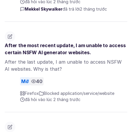
đã hỏi vào lúc 2 tháng trước
Mekkel Skywalker
đã trả lời
2 tháng trước
After the most recent update, I am unable to access
certain NSFW AI generator websites.
After the last update, I am unable to access NSFW
AI websites. Why is that?
Mở
40
Firefox
Blocked application/service/website
đã hỏi vào lúc 2 tháng trước