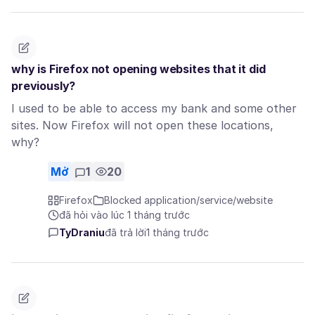
why is Firefox not opening websites that it did
previously?
I used to be able to access my bank and some other
sites. Now Firefox will not open these locations,
why?
Mở
1
20
Firefox
Blocked application/service/website
đã hỏi vào lúc 1 tháng trước
TyDraniu
đã trả lời
1 tháng trước