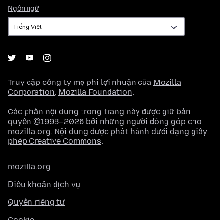
Ngôn
Ngôn ngữ
ngữ
Truy cập công ty mẹ phi lợi nhuận của
Mozilla
Corporation
,
Mozilla Foundation
.
Các phần nội dung trong trang này được giữ bản
quyền ©1998–2026 bởi những người đóng góp cho
mozilla.org. Nội dung được phát hành dưới dạng
giấy
phép Creative Commons
.
mozilla.org
Điều khoản dịch vụ
Quyền riêng tư
Cookie