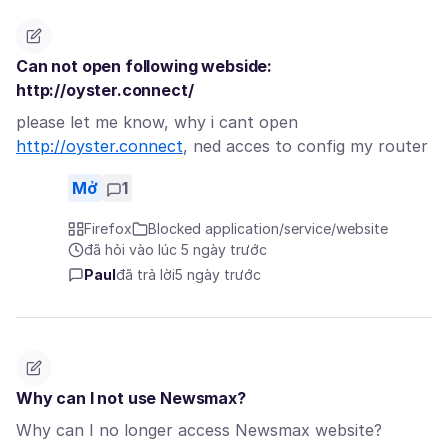
Can not open following webside:
http://oyster.connect/
please let me know, why i cant open
http://oyster.connect
, ned acces to config my router
Mở
1
Firefox
Blocked application/service/website
đã hỏi vào lúc 5 ngày trước
Paul
đã trả lời
5 ngày trước
Why can I not use Newsmax?
Why can I no longer access Newsmax website?