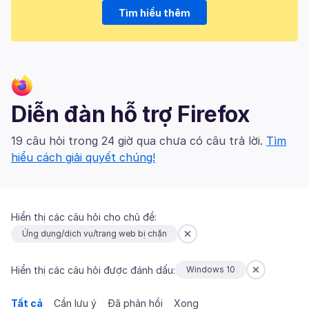
Tìm hiểu thêm
Diễn đàn hỗ trợ Firefox
19 câu hỏi trong 24 giờ qua chưa có câu trả lời.
Tìm
hiểu cách giải quyết chúng!
Hiển thị các câu hỏi cho chủ đề:
Ứng dụng/dịch vụ/trang web bị chặn
Hiển thị các câu hỏi được đánh dấu:
Windows 10
Tất cả
Cần lưu ý
Đã phản hồi
Xong