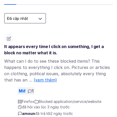
It appears every time I click on something, I get a
block no matter what it is.
What can I do to see these blocked items? This
happens to everything I click on. Pictures or articles
on clothing, political issues, absolutely every thing
that has an …
(xem thêm)
Mở
1
Firefox
Blocked application/service/website
đã hỏi vào lúc 3 ngày trước
amoun
đã trả lời
2 ngày trước