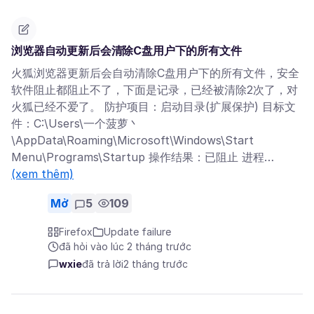
浏览器自动更新后会清除C盘用户下的所有文件
火狐浏览器更新后会自动清除C盘用户下的所有文件，安全
软件阻止都阻止不了，下面是记录，已经被清除2次了，对
火狐已经不爱了。 防护项目：启动目录(扩展保护) 目标文
件：C:\Users\一个菠萝丶
\AppData\Roaming\Microsoft\Windows\Start
Menu\Programs\Startup 操作结果：已阻止 进程…
(xem thêm)
Mở
5
109
Firefox
Update failure
đã hỏi vào lúc 2 tháng trước
wxie
đã trả lời
2 tháng trước