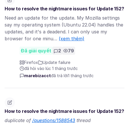
How to resolve the nightmare issues for Update 152?
Need an update for the update. My Mozilla settings
say my operating system (Ubuntu 22.04) handles the
updates, and it's a deadend. I can only use my
browser for one minu…
(xem thêm)
Đã giải quyết
2
79
Firefox
Update failure
đã hỏi vào lúc 1 tháng trước
marebizacct
đã trả lời
1 tháng trước
How to resolve the nightmare issues for Update 152?
duplicate of
/questions/1588543
thread