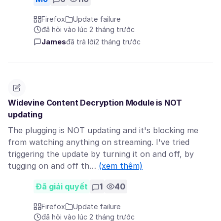
Firefox
Update failure
đã hỏi vào lúc 2 tháng trước
James
đã trả lời
2 tháng trước
Widevine Content Decryption Module is NOT
updating
The plugging is NOT updating and it's blocking me
from watching anything on streaming. I've tried
triggering the update by turning it on and off, by
tugging on and off th…
(xem thêm)
Đã giải quyết
1
40
Firefox
Update failure
đã hỏi vào lúc 2 tháng trước