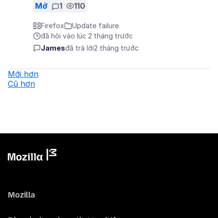
Mở
1
110
Firefox
Update failure
đã hỏi vào lúc 2 tháng trước
James
đã trả lời
2 tháng trước
Mới hơn
Cũ hơn
Mozilla