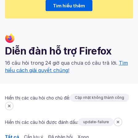
Tìm hiểu thêm
Diễn đàn hỗ trợ Firefox
16 câu hỏi trong 24 giờ qua chưa có câu trả lời.
Tìm
hiểu cách giải quyết chúng!
Hiển thị các câu hỏi cho chủ đề:
Cập nhật không thành công
Hiển thị các câu hỏi được đánh dấu:
update-failure
Tất cả
Cần lưu ý
Đã phản hồi
Xong