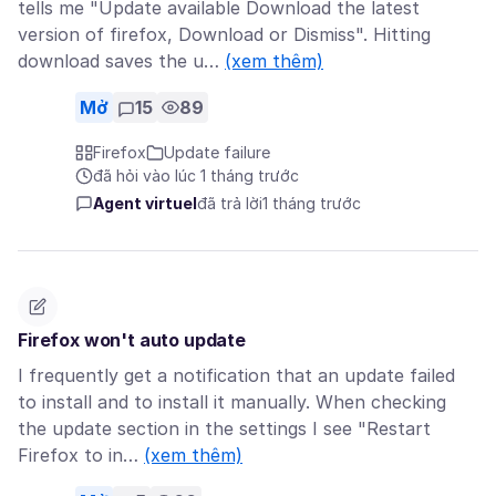
tells me "Update available Download the latest
version of firefox, Download or Dismiss". Hitting
download saves the u…
(xem thêm)
Mở
15
89
Firefox
Update failure
đã hỏi vào lúc 1 tháng trước
Agent virtuel
đã trả lời
1 tháng trước
Firefox won't auto update
I frequently get a notification that an update failed
to install and to install it manually. When checking
the update section in the settings I see "Restart
Firefox to in…
(xem thêm)