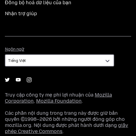
Đồng bộ hoá dữ liệu của bạn
Nhận trợ giúp
Ngôn
Ngôn ngữ
ngữ
Truy cập công ty mẹ phi lợi nhuận của
Mozilla
Corporation
,
Mozilla Foundation
.
Các phần nội dung trong trang này được giữ bản
quyền ©1998–2026 bởi những người đóng góp cho
mozilla.org. Nội dung được phát hành dưới dạng
giấy
phép Creative Commons
.