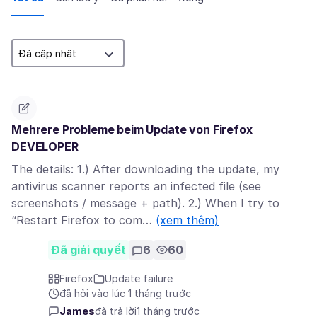
Mehrere Probleme beim Update von Firefox
DEVELOPER
The details: 1.) After downloading the update, my
antivirus scanner reports an infected file (see
screenshots / message + path). 2.) When I try to
“Restart Firefox to com…
(xem thêm)
Đã giải quyết
6
60
Firefox
Update failure
đã hỏi vào lúc 1 tháng trước
James
đã trả lời
1 tháng trước