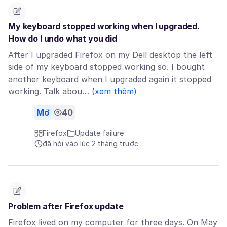
My keyboard stopped working when I upgraded.
How do I undo what you did
After I upgraded Firefox on my Dell desktop the left
side of my keyboard stopped working so. I bought
another keyboard when I upgraded again it stopped
working. Talk abou…
(xem thêm)
Mở
40
Firefox
Update failure
đã hỏi vào lúc 2 tháng trước
Problem after Firefox update
Firefox lived on my computer for three days. On May