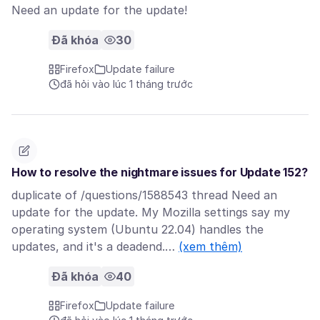
Need an update for the update!
Đã khóa
30
Firefox
Update failure
đã hỏi vào lúc 1 tháng trước
How to resolve the nightmare issues for Update 152?
duplicate of /questions/1588543 thread Need an
update for the update. My Mozilla settings say my
operating system (Ubuntu 22.04) handles the
updates, and it's a deadend.…
(xem thêm)
Đã khóa
40
Firefox
Update failure