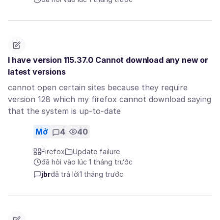
I have version 115.37.0 Cannot download any new or
latest versions
cannot open certain sites because they require
version 128 which my firefox cannot download saying
that the system is up-to-date
Mở
4
40
Firefox
Update failure
đã hỏi vào lúc 1 tháng trước
jbr
đã trả lời
1 tháng trước