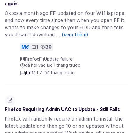
again.
Ok so a month ago FF updated on four W11 laptops
and now every time since then when you open FF it
wants to make changes to your HDD and then tells
you it can't download …
(xem thêm)
Mở
1
30
Firefox
Update failure
đã hỏi vào lúc 1 tháng trước
jbr
đã trả lời
1 tháng trước
Firefox Requiring Admin UAC to Update - Still Fails
Firefox will randomly require an admin to install the
latest update and then go 10 or so updates without